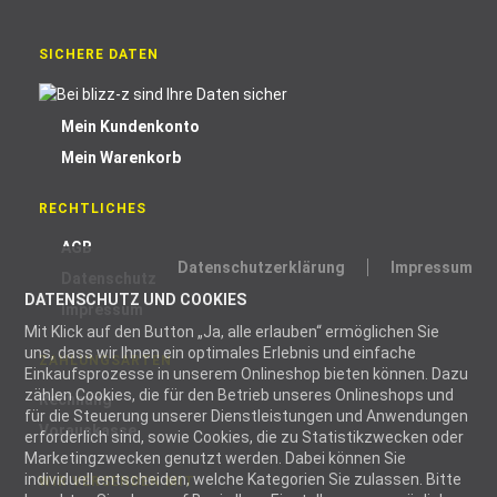
SICHERE DATEN
Mein Kundenkonto
Mein Warenkorb
RECHTLICHES
AGB
Datenschutzerklärung
Impressum
Datenschutz
DATENSCHUTZ UND COOKIES
Impressum
Mit Klick auf den Button „Ja, alle erlauben“ ermöglichen Sie
uns, dass wir Ihnen ein optimales Erlebnis und einfache
ZAHLUNGSARTEN
Einkaufsprozesse in unserem Onlineshop bieten können. Dazu
zählen Cookies, die für den Betrieb unseres Onlineshops und
Rechnung
für die Steuerung unserer Dienstleistungen und Anwendungen
Vorauskasse
erforderlich sind, sowie Cookies, die zu Statistikzwecken oder
Marketingzwecken genutzt werden. Dabei können Sie
individuell entscheiden, welche Kategorien Sie zulassen. Bitte
WIR VERSENDEN MIT