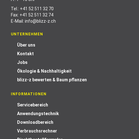
Tel.:
+41 52 511 32 70
Fax: +41 52 511 32 74
E-Mail:
info@blizz-z.ch
UNTERNEHMEN
Über uns
Kontakt
Jobs
Ökologie & Nachhaltigkeit
blizz-z bewerten & Baum pflanzen
INFORMATIONEN
Servicebereich
Anwendungstechnik
Downloadbereich
Verbrauchsrechner