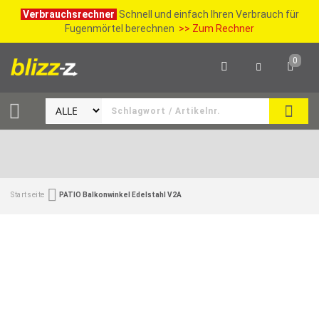
Verbrauchsrechner
Schnell und einfach Ihren Verbrauch für
Fugenmörtel berechnen
>> Zum Rechner
0
SUCH
Startseite
PATIO Balkonwinkel Edelstahl V2A