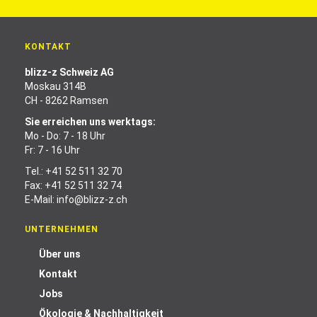
KONTAKT
blizz-z Schweiz AG
Moskau 314B
CH - 8262 Ramsen
Sie erreichen uns werktags:
Mo - Do: 7 - 18 Uhr
Fr: 7 - 16 Uhr
Tel.:
+41 52 511 32 70
Fax: +41 52 511 32 74
E-Mail:
info@blizz-z.ch
UNTERNEHMEN
Über uns
Kontakt
Jobs
Ökologie & Nachhaltigkeit