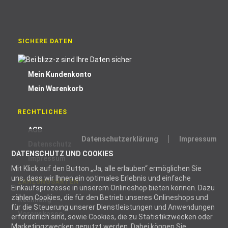
SICHERE DATEN
Mein Kundenkonto
Mein Warenkorb
RECHTLICHES
AGB
Datenschutzerklärung
Impressum
Datenschutz
DATENSCHUTZ UND COOKIES
Impressum
Mit Klick auf den Button „Ja, alle erlauben“ ermöglichen Sie
uns, dass wir Ihnen ein optimales Erlebnis und einfache
ZAHLUNGSARTEN
Einkaufsprozesse in unserem Onlineshop bieten können. Dazu
zählen Cookies, die für den Betrieb unseres Onlineshops und
Rechnung
für die Steuerung unserer Dienstleistungen und Anwendungen
Vorauskasse
erforderlich sind, sowie Cookies, die zu Statistikzwecken oder
Marketingzwecken genutzt werden. Dabei können Sie