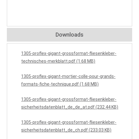
Downloads
1305-proflex-gigant-grossformat-fliesenkleber-
technisches-merkblatt.pdf (1.68 MB)
1305-proflex-gigant-mortier-colle-pour-grands-
formats-fiche-technique.pdf (1.68 MB)
1305-proflex-gigant-grossformat-fliesenkleber-
sicherheitsdatenblatt_de_de_at.pdf (232.44 KB)
1305-proflex-gigant-grossformat-fliesenkleber-
sicherheitsdatenblatt_de_ch.pdf (233.03 KB)