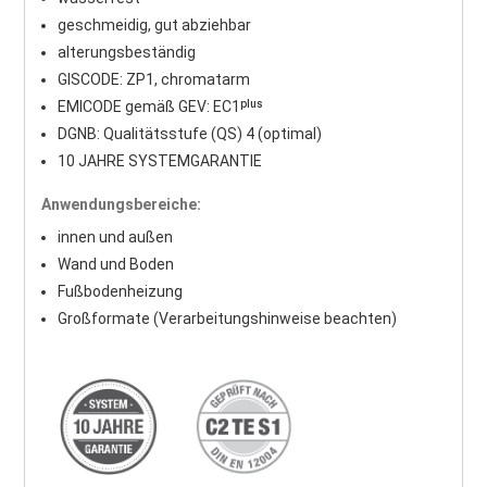
geschmeidig, gut abziehbar
alterungsbeständig
GISCODE: ZP1, chromatarm
EMICODE gemäß GEV: EC1ᵖˡᵘˢ
DGNB: Qualitätsstufe (QS) 4 (optimal)
10 JAHRE SYSTEMGARANTIE
Anwendungsbereiche:
innen und außen
Wand und Boden
Fußbodenheizung
Großformate (Verarbeitungshinweise beachten)