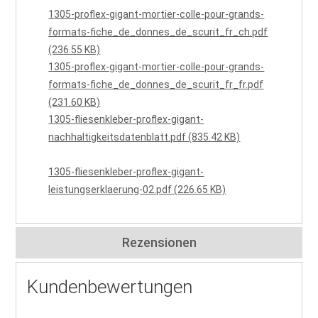
1305-proflex-gigant-mortier-colle-pour-grands-
formats-fiche_de_donnes_de_scurit_fr_ch.pdf
(236.55 KB)
1305-proflex-gigant-mortier-colle-pour-grands-
formats-fiche_de_donnes_de_scurit_fr_fr.pdf
(231.60 KB)
1305-fliesenkleber-proflex-gigant-
nachhaltigkeitsdatenblatt.pdf (835.42 KB)
1305-fliesenkleber-proflex-gigant-
leistungserklaerung-02.pdf (226.65 KB)
Rezensionen
Kundenbewertungen