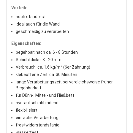
Vorteile:
hoch standfest
ideal auch für die Wand
geschmeidig zu verarbeiten
Eigenschaften:
begehbar: nach ca. 6 - 8 Stunden
Schichtdicke: 3 - 20 mm
Verbrauch: ca. 1,6 kg/m² (6er Zahnung)
klebeoffene Zeit: ca. 30 Minuten
lange Verarbeitungszeit bei vergleichsweise früher
Begehbarkeit
für Dünn-, Mittel- und Fließbett
hydraulisch abbindend
flexibilisiert
einfache Verarbeitung
frostwiderstandsfähig
wasserfest