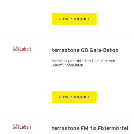
100%
ZUM PRODUKT
terrastone GB Gala-Beton
Schnelles und einfaches Herstellen von
Betonfundamenten
ZUM PRODUKT
terrastone FM fix Fixiermörtel