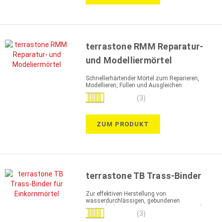
terrastone RMM Reparatur-
und Modelliermörtel
Schnellerhärtender Mörtel zum Reparieren,
Modellieren, Füllen und Ausgleichen
Bewertung:
(3)
100%
ZUM PRODUKT
terrastone TB Trass-Binder
Zur effektiven Herstellung von
wasserdurchlässigen, gebundenen
Tragschichten, z. B. Trass-Drainagemörtel
Bewertung:
(3)