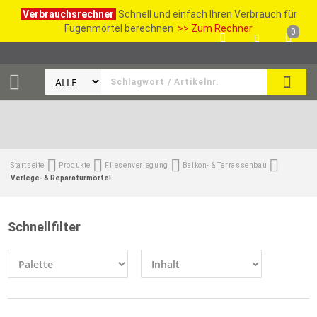
Verbrauchsrechner
Schnell und einfach Ihren Verbrauch für
Fugenmörtel berechnen
>> Zum Rechner
0
SUCH
Startseite
Produkte
Fliesenverlegung
Balkon- & Terrassenbau
Verlege- & Reparaturmörtel
Schnellfilter