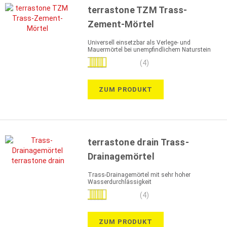
terrastone TZM Trass-
Zement-Mörtel
Universell einsetzbar als Verlege- und
Mauermörtel bei unempfindlichem Naturstein
Bewertung:
(4)
95%
ZUM PRODUKT
terrastone drain Trass-
Drainagemörtel
Trass-Drainagemörtel mit sehr hoher
Wasserdurchlässigkeit
Bewertung:
(4)
100%
ZUM PRODUKT