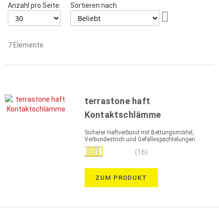
Anzahl pro Seite:
Sortieren nach
Aufsteigend
sortieren
7
Elemente
terrastone haft
Kontaktschlämme
Sicherer Haftverbund mit Bettungsmörtel,
Verbundestrich und Gefällespachtelungen
Bewertung:
(16)
100%
ZUM PRODUKT