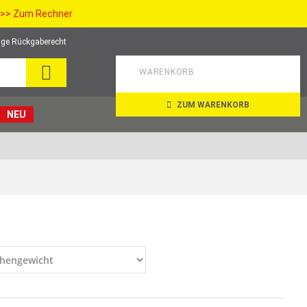
>> Zum Rechner
ge Rückgaberecht
SUCHE
WARENKORB
ZUM WARENKORB
NEU