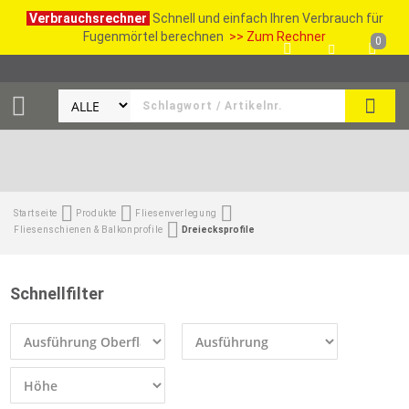
Verbrauchsrechner
Schnell und einfach Ihren Verbrauch für
Fugenmörtel berechnen
>> Zum Rechner
0
SUCH
Startseite
Produkte
Fliesenverlegung
Fliesenschienen & Balkonprofile
Dreiecksprofile
Schnellfilter