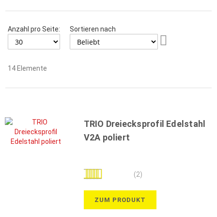
Anzahl pro Seite:
Sortieren nach
Aufsteigend
sortieren
14
Elemente
TRIO Dreiecksprofil Edelstahl
V2A poliert
Bewertung:
(2)
90%
ZUM PRODUKT