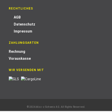
RECHTLICHES
AGB
Datenschutz
Impressum
ZAHLUNGSARTEN
Rechnung
Vorauskasse
WIR VERSENDEN MIT
© 2026 blizz-z Schweiz AG. All Rights Reserved.