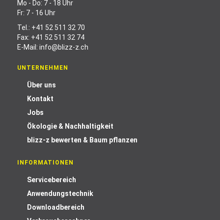
Mo - Do: 7 - 18 Uhr
Fr: 7 - 16 Uhr
Tel.:
+41 52 511 32 70
Fax: +41 52 511 32 74
E-Mail:
info@blizz-z.ch
UNTERNEHMEN
Über uns
Kontakt
Jobs
Ökologie & Nachhaltigkeit
blizz-z bewerten & Baum pflanzen
INFORMATIONEN
Servicebereich
Anwendungstechnik
Downloadbereich