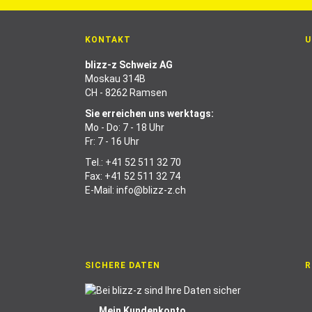
KONTAKT
U
blizz-z Schweiz AG
Moskau 314B
CH - 8262 Ramsen
Sie erreichen uns werktags:
Mo - Do: 7 - 18 Uhr
Fr: 7 - 16 Uhr
Tel.:
+41 52 511 32 70
Fax: +41 52 511 32 74
E-Mail:
info@blizz-z.ch
SICHERE DATEN
R
Mein Kundenkonto