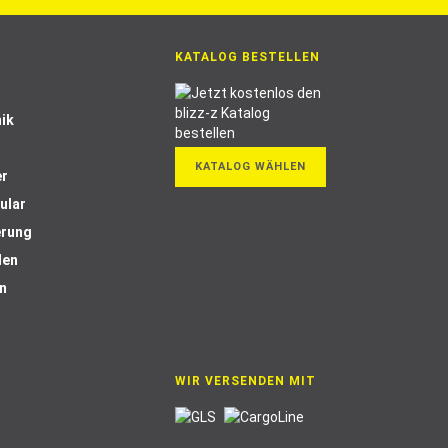
KATALOG BESTELLEN
ik
KATALOG WÄHLEN
er
ular
erung
len
n
WIR VERSENDEN MIT