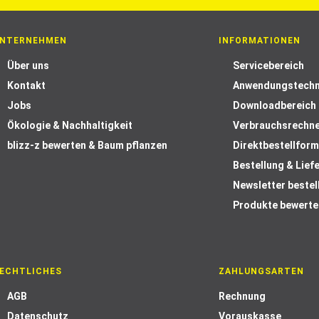
NTERNEHMEN
INFORMATIONEN
Über uns
Servicebereich
Kontakt
Anwendungstechn
Jobs
Downloadbereich
Ökologie & Nachhaltigkeit
Verbrauchsrechn
blizz-z bewerten & Baum pflanzen
Direktbestellform
Bestellung & Lief
Newsletter bestel
Produkte bewerte
ECHTLICHES
ZAHLUNGSARTEN
AGB
Rechnung
Datenschutz
Vorauskasse