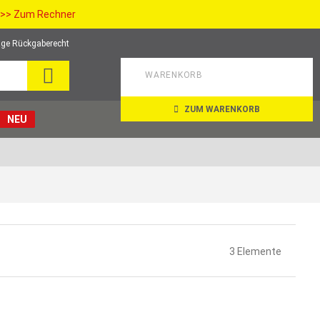
>> Zum Rechner
ge Rückgaberecht
SUCHE
WARENKORB
ZUM WARENKORB
NEU
3
Elemente