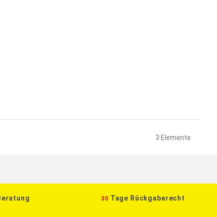
3
Elemente
Beratung
Tage Rückgaberecht
30