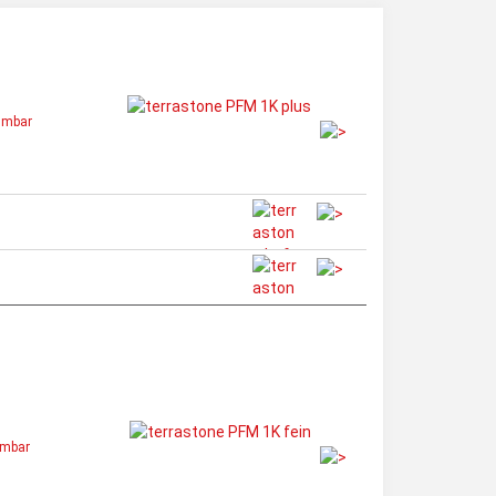
mmbar
mmbar