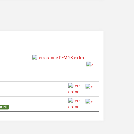
ur N1