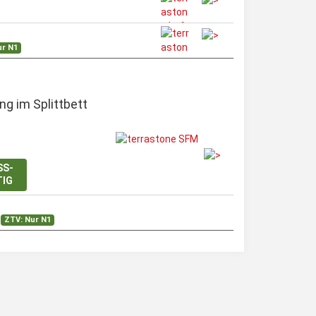
ur N1
ng im Splittbett
SS-
TIG
ZTV: Nur N1