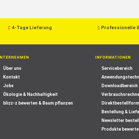
4-Tage Lieferung
Professionelle 
NTERNEHMEN
INFORMATIONEN
Über uns
Servicebereich
Kontakt
Anwendungstechn
Jobs
Downloadbereich
Ökologie & Nachhaltigkeit
Verbrauchsrechn
blizz-z bewerten & Baum pflanzen
Direktbestellform
Bestellung & Lief
Newsletter bestel
Produkte bewerte