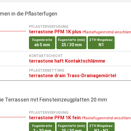
men in die Pflasterfugen
PFLASTERVERFUGUNG
terrastone PFM 1K plus
Pflasterfugenmörtel einschlä
Fugenbreite
Fugentiefe (min)
ZTV-Wegebau:
ab 5 mm
25 / 30 mm
N1
KONTAKTSCHICHT
terrastone haft Kontaktschlämme
PFLASTERBETTUNG
terrastone drain Trass-Drainagemörtel
ie Terrassen mit Feinsteinzeugplatten 20 mm
PFLASTERVERFUGUNG
terrastone PFM 1K fein
Pflasterfugenmörtel einschlä
Fugenbreite
Fugentiefe (min)
ZTV-Wegebau:
2 - 30 mm
25 / 30 mm
N1 - N2