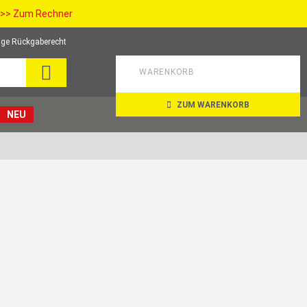
>> Zum Rechner
ge Rückgaberecht
SUCHE
WARENKORB
ZUM WARENKORB
NEU