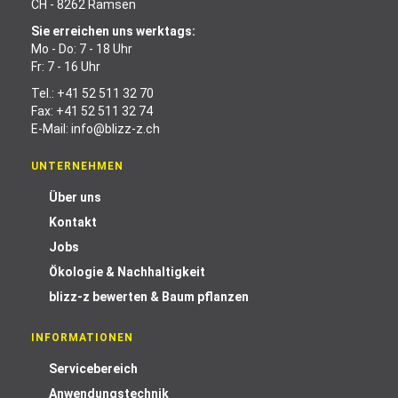
CH - 8262 Ramsen
Sie erreichen uns werktags:
Mo - Do: 7 - 18 Uhr
Fr: 7 - 16 Uhr
Tel.:
+41 52 511 32 70
Fax: +41 52 511 32 74
E-Mail:
info@blizz-z.ch
UNTERNEHMEN
Über uns
Kontakt
Jobs
Ökologie & Nachhaltigkeit
blizz-z bewerten & Baum pflanzen
INFORMATIONEN
Servicebereich
Anwendungstechnik