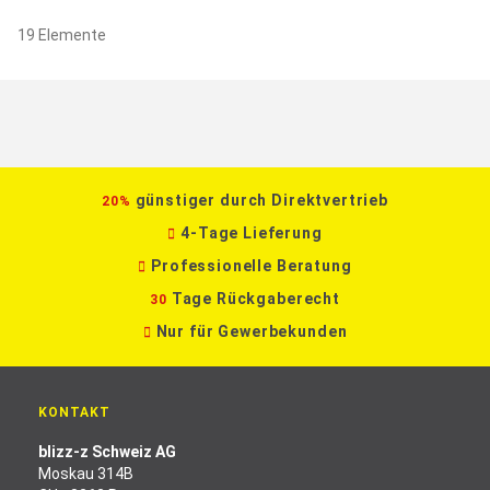
19
Elemente
günstiger durch Direktvertrieb
20%
4-Tage Lieferung
Professionelle Beratung
Tage Rückgaberecht
30
Nur für Gewerbekunden
KONTAKT
blizz-z Schweiz AG
Moskau 314B