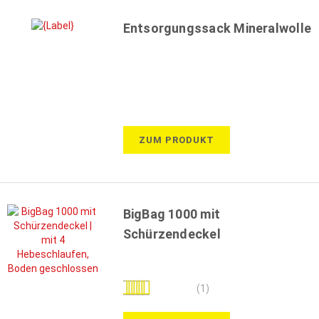
Entsorgungssack Mineralwolle
ZUM PRODUKT
BigBag 1000 mit
Schürzendeckel
Bewertung:
(1)
100%