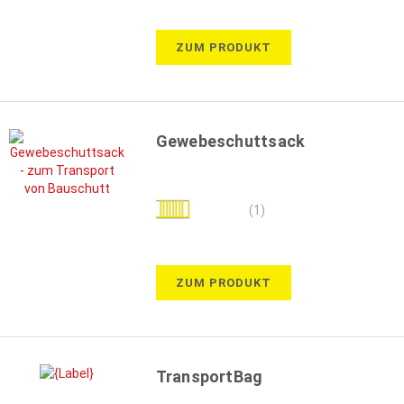
ZUM PRODUKT
Gewebeschuttsack
Bewertung:
(1)
100%
ZUM PRODUKT
TransportBag