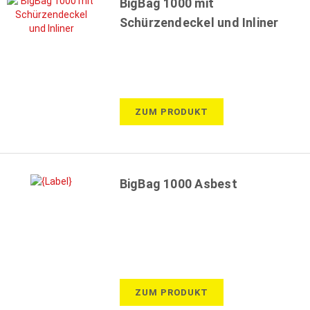
BigBag 1000 mit
Schürzendeckel und Inliner
ZUM PRODUKT
BigBag 1000 Asbest
ZUM PRODUKT