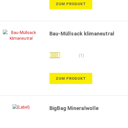
ZUM PRODUKT
Bau-Müllsack klimaneutral
Bewertung:
(1)
100%
ZUM PRODUKT
BigBag Mineralwolle