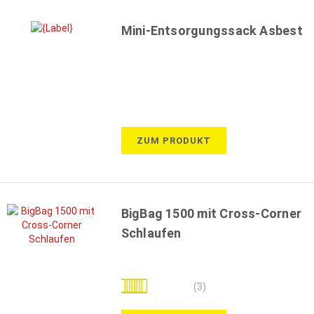
Mini-Entsorgungssack Asbest
ZUM PRODUKT
BigBag 1500 mit Cross-Corner
Schlaufen
Bewertung:
(3)
93%