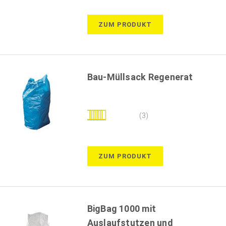
ZUM PRODUKT
Bau-Müllsack Regenerat
Bewertung:
(3)
100%
ZUM PRODUKT
BigBag 1000 mit
Auslaufstutzen und