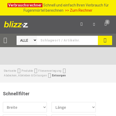
Verbrauchsrechner
Schnell und einfach Ihren Verbrauch für
Fugenmörtel berechnen
>> Zum Rechner
0
SUCH
Startseite
Produkte
Fliesenverlegung
Abdecken, Abkleben & Entsorgen
Entsorgen
Schnellfilter