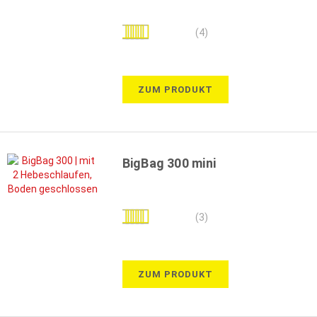
Bewertung:
(4)
95%
ZUM PRODUKT
BigBag 300 mini
Bewertung:
(3)
87%
ZUM PRODUKT