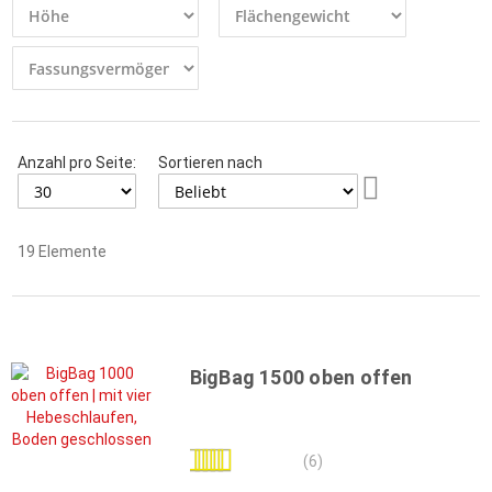
Anzahl pro Seite:
Sortieren nach
Aufsteigend
sortieren
19
Elemente
BigBag 1500 oben offen
Bewertung:
(6)
100%