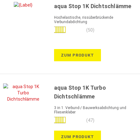
aqua Stop 1K Dichtschlämme
Hochelastische, rissüberbrückende
Verbundabdichtung
Bewertung:
(50)
98%
ZUM PRODUKT
aqua Stop 1K Turbo
Dichtschlämme
3 in 1: Verbund-/ Bauwerksabdichtung und
Fliesenkleber
Bewertung:
(47)
98%
ZUM PRODUKT