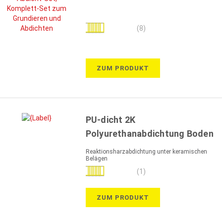
Bewertung:
(8)
100%
ZUM PRODUKT
PU-dicht 2K
Polyurethanabdichtung Boden
Reaktionsharzabdichtung unter keramischen
Belägen
Bewertung:
(1)
100%
ZUM PRODUKT