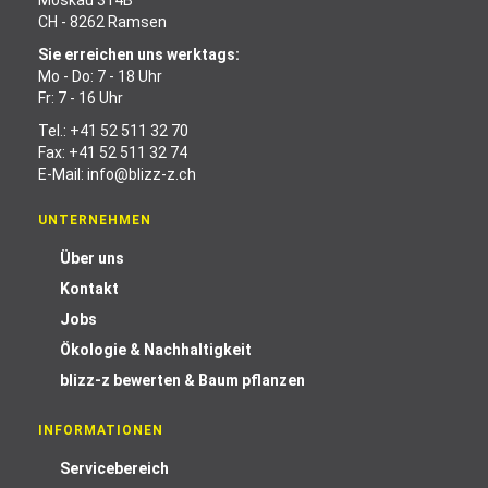
Moskau 314B
CH - 8262 Ramsen
Sie erreichen uns werktags:
Mo - Do: 7 - 18 Uhr
Fr: 7 - 16 Uhr
Tel.:
+41 52 511 32 70
Fax: +41 52 511 32 74
E-Mail:
info@blizz-z.ch
UNTERNEHMEN
Über uns
Kontakt
Jobs
Ökologie & Nachhaltigkeit
blizz-z bewerten & Baum pflanzen
INFORMATIONEN
Servicebereich