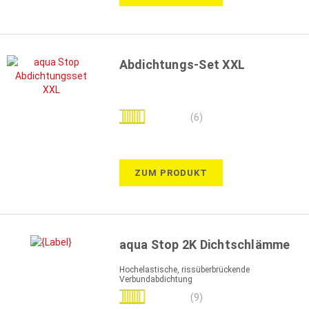
Abdichtungs-Set XXL
Bewertung:
(6)
93%
ZUM PRODUKT
aqua Stop 2K Dichtschlämme
Hochelastische, rissüberbrückende
Verbundabdichtung
Bewertung:
(9)