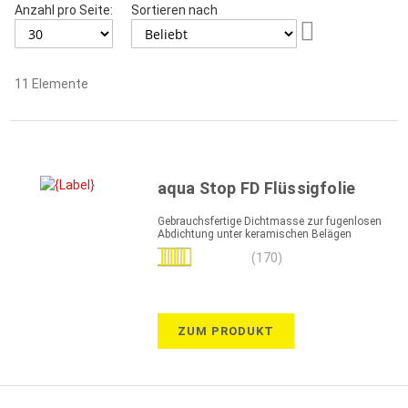
Anzahl pro Seite:
Sortieren nach
Aufsteigend
sortieren
11
Elemente
aqua Stop FD Flüssigfolie
Gebrauchsfertige Dichtmasse zur fugenlosen
Abdichtung unter keramischen Belägen
Bewertung:
(170)
98%
ZUM PRODUKT