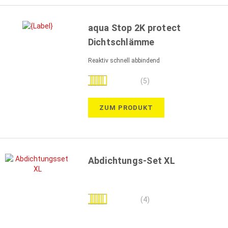
aqua Stop 2K protect
Dichtschlämme
Reaktiv schnell abbindend
Bewertung:
(5)
96%
ZUM PRODUKT
Abdichtungs-Set XL
Bewertung:
(4)
100%