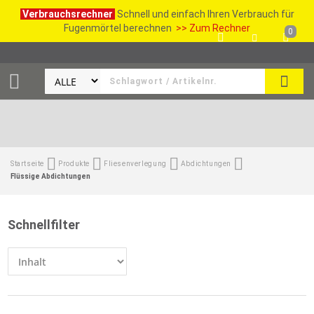
Verbrauchsrechner
Schnell und einfach Ihren Verbrauch für
Fugenmörtel berechnen
>> Zum Rechner
0
SUCH
Startseite
Produkte
Fliesenverlegung
Abdichtungen
Flüssige Abdichtungen
Schnellfilter