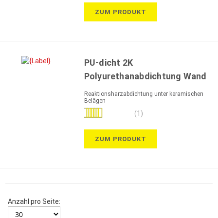
ZUM PRODUKT
PU-dicht 2K
Polyurethanabdichtung Wand
Reaktionsharzabdichtung unter keramischen
Belägen
Bewertung:
(1)
100%
ZUM PRODUKT
Anzahl pro Seite: