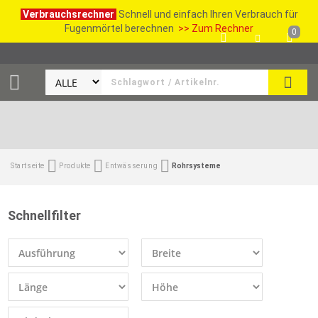
Verbrauchsrechner
Schnell und einfach Ihren Verbrauch für
Fugenmörtel berechnen
>> Zum Rechner
0
SUCH
Startseite
Produkte
Entwässerung
Rohrsysteme
Schnellfilter