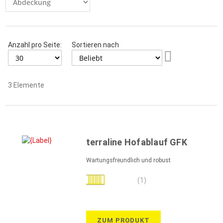
Anzahl pro Seite:
Sortieren nach
Aufsteigend
sortieren
3
Elemente
terraline Hofablauf GFK
Wartungsfreundlich und robust
Bewertung:
(1)
100%
ZUM PRODUKT