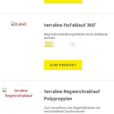
terraline Hofablauf 360°
Maximale Gestaltungsfreiheit durch drehbaren
Aufsatz
Bewertung:
(1)
100%
ZUM PRODUKT
terraline Regenrohrablauf
Polypropylen
Zum Anschluss von Regenfallrohren mit
verschiedenen Durchmessern