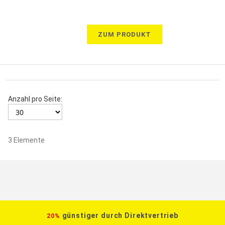
ZUM PRODUKT
Anzahl pro Seite:
3
Elemente
günstiger durch Direktvertrieb
20%