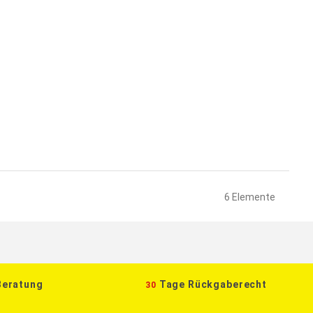
6
Elemente
Beratung
Tage Rückgaberecht
30