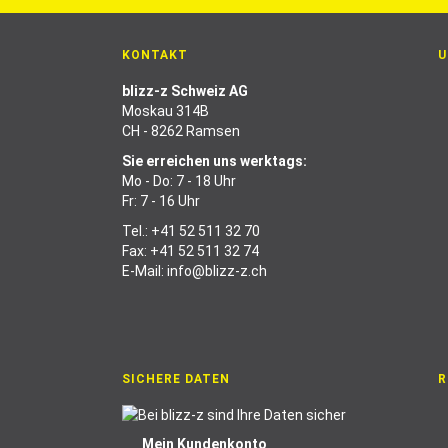
KONTAKT
U
blizz-z Schweiz AG
Moskau 314B
CH - 8262 Ramsen
Sie erreichen uns werktags:
Mo - Do: 7 - 18 Uhr
Fr: 7 - 16 Uhr
Tel.:
+41 52 511 32 70
Fax: +41 52 511 32 74
E-Mail:
info@blizz-z.ch
SICHERE DATEN
R
Mein Kundenkonto