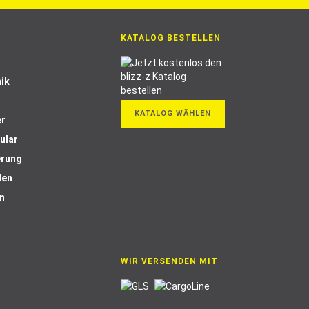
KATALOG BESTELLEN
ik
KATALOG WÄHLEN
er
ular
erung
len
n
WIR VERSENDEN MIT