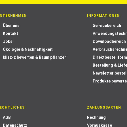
NTERNEHMEN
INFORMATIONEN
Über uns
Servicebereich
Kontakt
Anwendungstechn
Jobs
Downloadbereich
Ökologie & Nachhaltigkeit
Verbrauchsrechn
blizz-z bewerten & Baum pflanzen
Direktbestellform
Bestellung & Lief
Newsletter bestel
Produkte bewerte
ECHTLICHES
ZAHLUNGSARTEN
AGB
Rechnung
Datenschutz
Vorauskasse