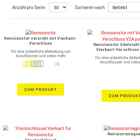
Anzahl pro Seite:
Sortieren nach
Revisionstür verzinkt mit Vierkant-
Verschluss
Revisionstür Edelstahl
Vierkant-Verschluss 
Für eine ordentliche Abdeckung von
Anschlüssen und vieles mehr
Für eine ordentliche Abde
Anschlüssen und viele
Bewertung:
(4)
100%
ZUM PRODUKT
ZUM PRODUK
Revisionsmagn