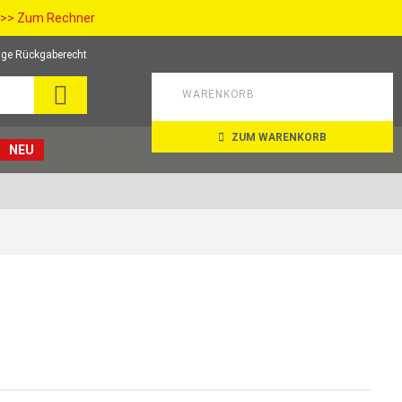
>> Zum Rechner
ge Rückgaberecht
SUCHE
WARENKORB
ZUM WARENKORB
NEU