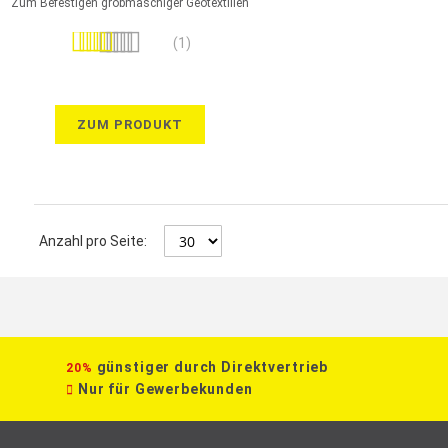
Zum Befestigen grobmaschiger Geotextilien
Bewertung:
(1)
100%
ZUM PRODUKT
Anzahl pro Seite:
günstiger durch Direktvertrieb
20%
Nur für Gewerbekunden