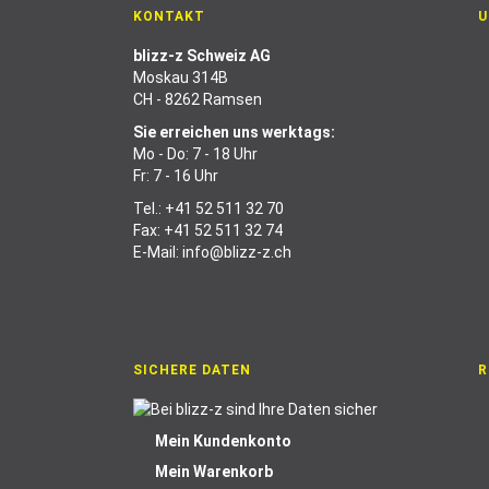
KONTAKT
U
blizz-z Schweiz AG
Moskau 314B
CH - 8262 Ramsen
Sie erreichen uns werktags:
Mo - Do: 7 - 18 Uhr
Fr: 7 - 16 Uhr
Tel.:
+41 52 511 32 70
Fax: +41 52 511 32 74
E-Mail:
info@blizz-z.ch
SICHERE DATEN
R
Mein Kundenkonto
Mein Warenkorb