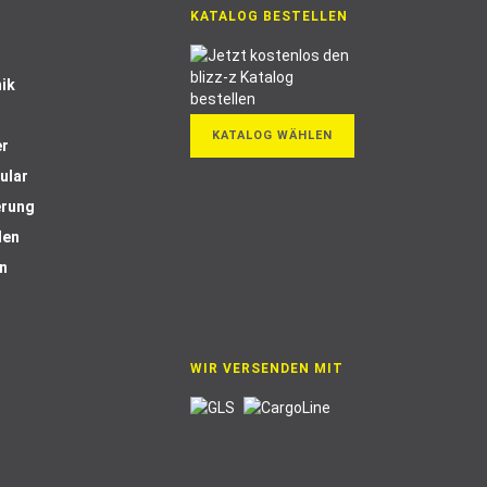
KATALOG BESTELLEN
ik
KATALOG WÄHLEN
er
ular
erung
len
n
WIR VERSENDEN MIT