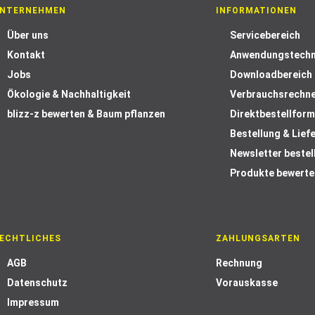
NTERNEHMEN
INFORMATIONEN
Über uns
Servicebereich
Kontakt
Anwendungstechn
Jobs
Downloadbereich
Ökologie & Nachhaltigkeit
Verbrauchsrechn
blizz-z bewerten & Baum pflanzen
Direktbestellform
Bestellung & Lief
Newsletter bestel
Produkte bewerte
ECHTLICHES
ZAHLUNGSARTEN
AGB
Rechnung
Datenschutz
Vorauskasse
Impressum