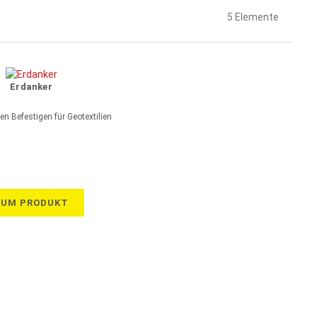
5
Elemente
Erdanker
n Befestigen für Geotextilien
ZUM PRODUKT