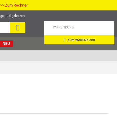
>> Zum Rechner
ge Rückgaberecht
SUCHE
WARENKORB
ZUM WARENKORB
NEU