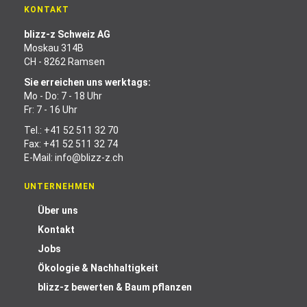
KONTAKT
blizz-z Schweiz AG
Moskau 314B
CH - 8262 Ramsen
Sie erreichen uns werktags:
Mo - Do: 7 - 18 Uhr
Fr: 7 - 16 Uhr
Tel.:
+41 52 511 32 70
Fax: +41 52 511 32 74
E-Mail:
info@blizz-z.ch
UNTERNEHMEN
Über uns
Kontakt
Jobs
Ökologie & Nachhaltigkeit
blizz-z bewerten & Baum pflanzen