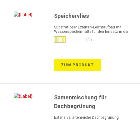
Speichervlies
Substratloser Extensiv-Leichtaufbau mit
Wasserspeichermatte für den Einsatz in der
Extensivbegrünung/ Dachvegetation
Bewertung:
(1)
100%
ZUM PRODUKT
Samenmischung für
Dachbegrünung
Extensive, artenreiche Dachbegrünung