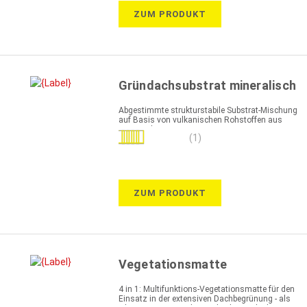
ZUM PRODUKT
Gründachsubstrat mineralisch
Abgestimmte strukturstabile Substrat-Mischung
auf Basis von vulkanischen Rohstoffen aus
Lava und Bims
Bewertung:
(1)
100%
ZUM PRODUKT
Vegetationsmatte
4 in 1: Multifunktions-Vegetationsmatte für den
Einsatz in der extensiven Dachbegrünung - als