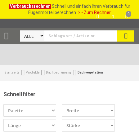
Verbrauchsrechner
Schnell und einfach Ihren Verbrauch für
Fugenmörtel berechnen
>> Zum Rechner
0
SUCH
Startseite
Produkte
Dachbegrünung
Dachvegetation
Schnellfilter