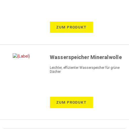
Filter-, Wasserspeicher-und Schutzschicht sowie
Nährstoffspeicher
ZUM PRODUKT
Wasserspeicher Mineralwolle
Leichter, effizienter Wasserspeicher für grüne
Dächer
ZUM PRODUKT