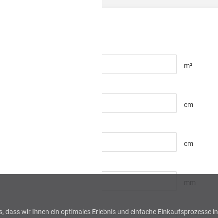
m²
cm
cm
mm
uns, dass wir Ihnen ein optimales Erlebnis und einfache Einkaufsprozesse