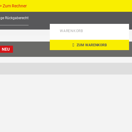
> Zum Rechner
age Rückgaberecht
WARENKORB
ZUM WARENKORB
NEU