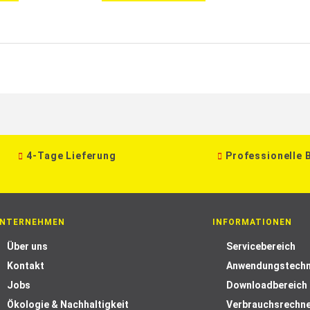
4-Tage Lieferung
Professionelle 
NTERNEHMEN
INFORMATIONEN
Über uns
Servicebereich
Kontakt
Anwendungstechn
Jobs
Downloadbereich
Ökologie & Nachhaltigkeit
Verbrauchsrechn