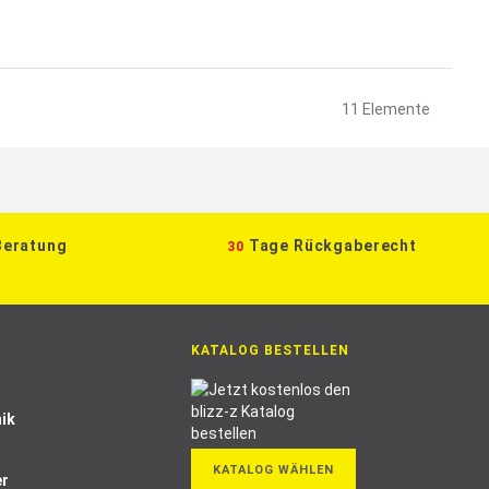
11
Elemente
Beratung
Tage Rückgaberecht
30
KATALOG BESTELLEN
ik
KATALOG WÄHLEN
er