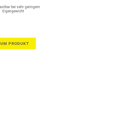
astbar bei sehr geringem
Eigengewicht
ZUM PRODUKT