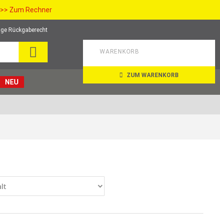
>> Zum Rechner
ge Rückgaberecht
SUCHE
WARENKORB
ZUM WARENKORB
NEU