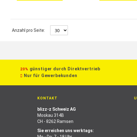
Anzahl pro Seite:
günstiger durch Direktvertrieb
20%
Nur für Gewerbekunden
KONTAKT
U
blizz-z Schweiz AG
Moskau 314B
CH - 8262 Ramsen
Sie erreichen uns werktags:
Mo - Do: 7 - 18 Uhr