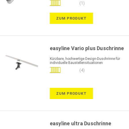
Bewertung:
(1)
100%
ZUM PRODUKT
easyline Vario plus Duschrinne
Kürzbare, hochwertige Design-Duschrinne für
individuelle Baustellensituationen
Bewertung:
(4)
100%
ZUM PRODUKT
easyline ultra Duschrinne