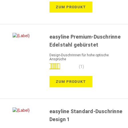
ZUM PRODUKT
easyline Premium-Duschrinne
Edelstahl gebürstet
Design-Duschrinnen für hohe optische
Ansprüche
Bewertung:
(1)
100%
ZUM PRODUKT
easyline Standard-Duschrinne
Design 1