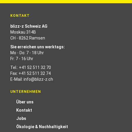
KONTAKT
blizz-z Schweiz AG
Moskau 314B
CH - 8262 Ramsen
Sie erreichen uns werktags:
Mo - Do: 7 - 18 Uhr
Fr: 7 - 16 Uhr
Tel.:
+41 52 511 32 70
Fax: +41 52 511 32 74
E-Mail:
info@blizz-z.ch
UNTERNEHMEN
Über uns
Kontakt
Jobs
Ökologie & Nachhaltigkeit