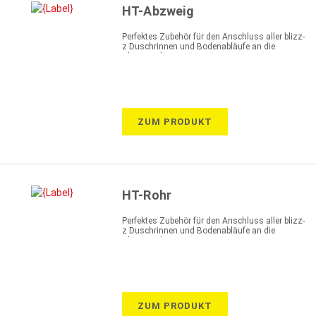
HT-Abzweig
Perfektes Zubehör für den Anschluss aller blizz-
z Duschrinnen und Bodenabläufe an die
Abwasserleitung
ZUM PRODUKT
HT-Rohr
Perfektes Zubehör für den Anschluss aller blizz-
z Duschrinnen und Bodenabläufe an die
Abwasserleitung
ZUM PRODUKT