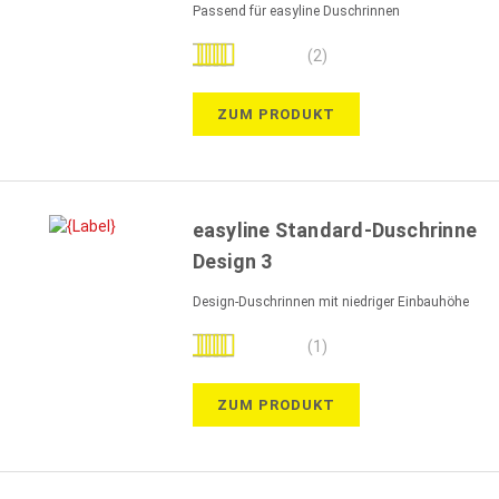
Passend für easyline Duschrinnen
Bewertung:
(2)
100%
ZUM PRODUKT
easyline Standard-Duschrinne
Design 3
Design-Duschrinnen mit niedriger Einbauhöhe
Bewertung:
(1)
100%
ZUM PRODUKT