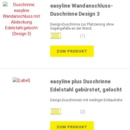
easyline Wandanschluss-
Duschrinne Design 3
Design-Duschrinne zur Platzierung ohne
Gegengefälle an der Wand
Bewertung:
(1)
100%
ZUM PRODUKT
easyline plus Duschrinne
Edelstahl gebürstet, gelocht
Design-Duschrinnen mit niedriger Einbauhöhe
Bewertung:
(2)
100%
ZUM PRODUKT