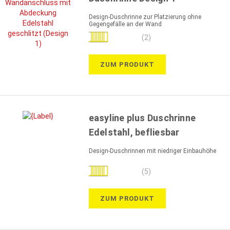
Design-Duschrinne zur Platzierung ohne
Gegengefälle an der Wand
Bewertung:
(2)
100%
ZUM PRODUKT
easyline plus Duschrinne
Edelstahl, befliesbar
Design-Duschrinnen mit niedriger Einbauhöhe
Bewertung:
(5)
96%
ZUM PRODUKT