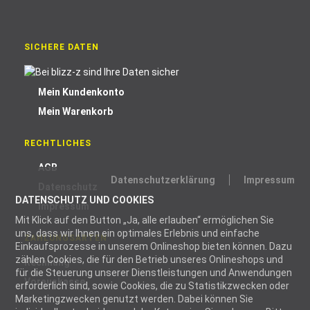
SICHERE DATEN
Mein Kundenkonto
Mein Warenkorb
RECHTLICHES
AGB
Datenschutzerklärung
Impressum
Datenschutz
DATENSCHUTZ UND COOKIES
Impressum
Mit Klick auf den Button „Ja, alle erlauben“ ermöglichen Sie
uns, dass wir Ihnen ein optimales Erlebnis und einfache
ZAHLUNGSARTEN
Einkaufsprozesse in unserem Onlineshop bieten können. Dazu
zählen Cookies, die für den Betrieb unseres Onlineshops und
Rechnung
für die Steuerung unserer Dienstleistungen und Anwendungen
Vorauskasse
erforderlich sind, sowie Cookies, die zu Statistikzwecken oder
Marketingzwecken genutzt werden. Dabei können Sie