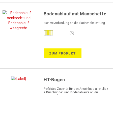
Bodenablauf mit Manschette
Sichere Anbindung an die Flächenabdichtung
Bewertung:
(5)
100%
ZUM PRODUKT
HT-Bogen
Perfektes Zubehör für den Anschluss aller blizz-
z Duschrinnen und Bodenabläufe an die
Abwasserleitung