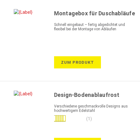
Montagebox für Duschabläufe
Schnell eingebaut – fertig abgedichtet und
flexibel bei der Montage von Abläufen
ZUM PRODUKT
Design-Bodenablaufrost
Verschiedene geschmackvolle Designs aus
hochwertigem Edelstahl
Bewertung:
(1)
100%