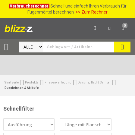
Verbrauchsrechner
Schnell und einfach Ihren Verbrauch für
Fugenmörtel berechnen
>> Zum Rechner
0
SUCH
Startseite
Produkte
Fliesenverlegung
Dusche, Bad & Sanitär
Duschrinnen & Abläufe
Schnellfilter