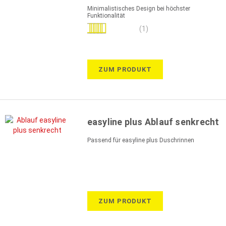
Minimalistisches Design bei höchster
Funktionalität
Bewertung:
(1)
80%
ZUM PRODUKT
easyline plus Ablauf senkrecht
Passend für easyline plus Duschrinnen
ZUM PRODUKT