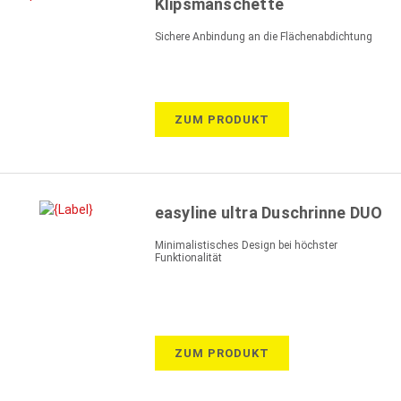
Klipsmanschette
Sichere Anbindung an die Flächenabdichtung
ZUM PRODUKT
easyline ultra Duschrinne DUO
Minimalistisches Design bei höchster
Funktionalität
ZUM PRODUKT