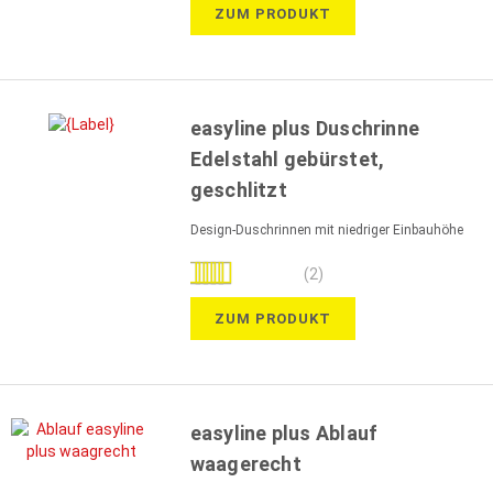
ZUM PRODUKT
easyline plus Duschrinne
Edelstahl gebürstet,
geschlitzt
Design-Duschrinnen mit niedriger Einbauhöhe
Bewertung:
(2)
90%
ZUM PRODUKT
easyline plus Ablauf
waagerecht