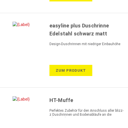
easyline plus Duschrinne
Edelstahl schwarz matt
Design-Duschrinnen mit niedriger Einbauhöhe
ZUM PRODUKT
HT-Muffe
Perfektes Zubehör für den Anschluss aller blizz-
z Duschrinnen und Bodenabläufe an die
Abwasserleitung