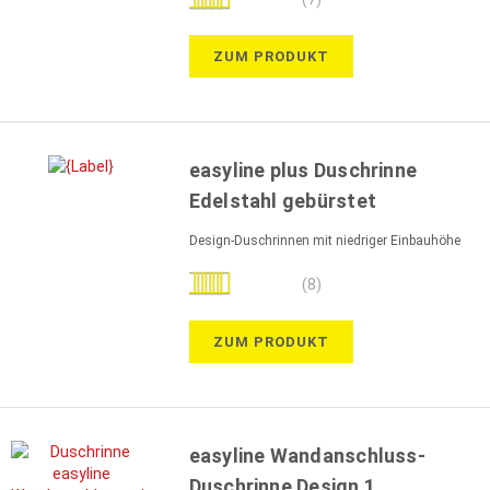
97%
ZUM PRODUKT
easyline plus Duschrinne
Edelstahl gebürstet
Design-Duschrinnen mit niedriger Einbauhöhe
Bewertung:
(8)
93%
ZUM PRODUKT
easyline Wandanschluss-
Duschrinne Design 1