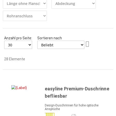
Anzahl pro Seite:
Sortieren nach
Aufsteigend
sortieren
28
Elemente
easyline Premium-Duschrinne
befliesbar
Design-Duschrinnen für hohe optische
Ansprüche
Bewertung:
(7)