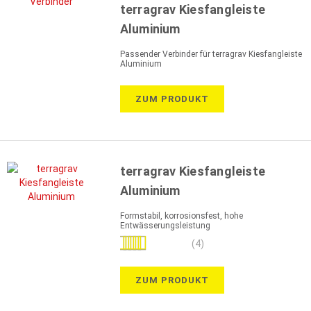
terragrav Kiesfangleiste
Aluminium
Passender Verbinder für terragrav Kiesfangleiste
Aluminium
ZUM PRODUKT
terragrav Kiesfangleiste
Aluminium
Formstabil, korrosionsfest, hohe
Entwässerungsleistung
Bewertung:
(4)
100%
ZUM PRODUKT