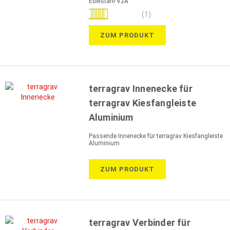
Edelstahl V2A
Bewertung:
(1)
100%
ZUM PRODUKT
terragrav Innenecke für
terragrav Kiesfangleiste
Aluminium
Passende Innenecke für terragrav Kiesfangleiste
Aluminium
ZUM PRODUKT
terragrav Verbinder für