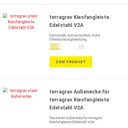
terragrav Kiesfangleiste
Edelstahl V2A
Formstabil, korrosionsfest, hohe
Entwässerungsleistung
Bewertung:
(2)
100%
ZUM PRODUKT
terragrav Außenecke für
terragrav Kiesfangleiste
Edelstahl V2A
Passende Außenecke für terragrav
Kiesfangleiste Edelstahl V2A