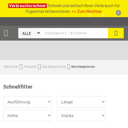
Verbrauchsrechner
Schnell und einfach Ihren Verbrauch für
Fugenmörtel berechnen
>> Zum Rechner
0
SUCH
Startseite
Produkte
Dachbegrünung
Kiesfangleisten
Schnellfilter