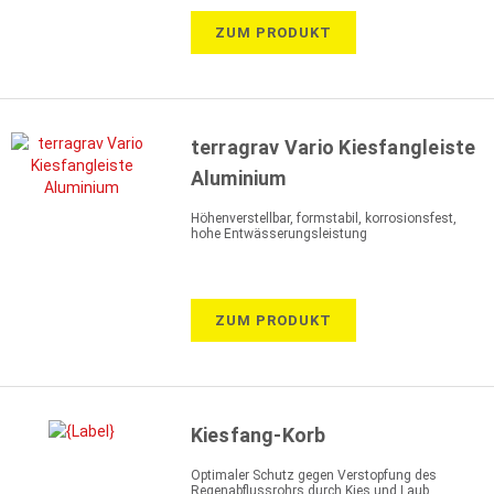
ZUM PRODUKT
terragrav Vario Kiesfangleiste
Aluminium
Höhenverstellbar, formstabil, korrosionsfest,
hohe Entwässerungsleistung
ZUM PRODUKT
Kiesfang-Korb
Optimaler Schutz gegen Verstopfung des
Regenabflussrohrs durch Kies und Laub