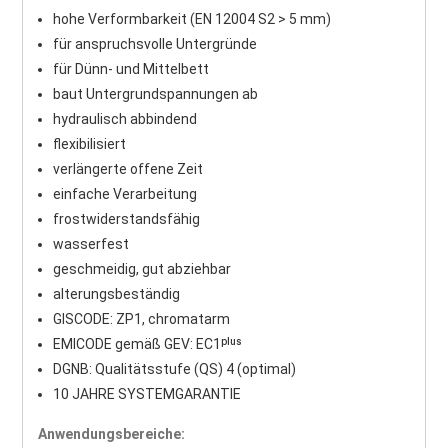
hohe Verformbarkeit (EN 12004 S2 > 5 mm)
für anspruchsvolle Untergründe
für Dünn- und Mittelbett
baut Untergrundspannungen ab
hydraulisch abbindend
flexibilisiert
verlängerte offene Zeit
einfache Verarbeitung
frostwiderstandsfähig
wasserfest
geschmeidig, gut abziehbar
alterungsbeständig
GISCODE: ZP1, chromatarm
EMICODE gemäß GEV: EC1ᵖˡᵘˢ
DGNB: Qualitätsstufe (QS) 4 (optimal)
10 JAHRE SYSTEMGARANTIE
Anwendungsbereiche: