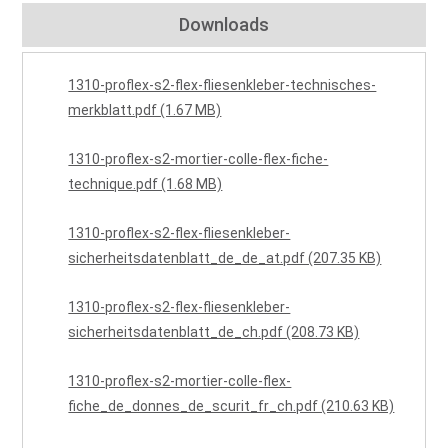
Downloads
1310-proflex-s2-flex-fliesenkleber-technisches-
merkblatt.pdf (1.67 MB)
1310-proflex-s2-mortier-colle-flex-fiche-
technique.pdf (1.68 MB)
1310-proflex-s2-flex-fliesenkleber-
sicherheitsdatenblatt_de_de_at.pdf (207.35 KB)
1310-proflex-s2-flex-fliesenkleber-
sicherheitsdatenblatt_de_ch.pdf (208.73 KB)
1310-proflex-s2-mortier-colle-flex-
fiche_de_donnes_de_scurit_fr_ch.pdf (210.63 KB)