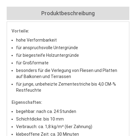
Produktbeschreibung
Vorteile:
hohe Verformbarkeit
für anspruchsvolle Untergründe
für biegesteife Holzuntergründe
für Großformate
besonders für die Verlegung von Fliesen und Platten
auf Balkonen und Terrassen
für junge, unbeheizte Zementestriche bis 4,0 CM-%
Restfeuchte
Eigenschaften:
begehbar: nach ca. 24 Stunden
Schichtdicke: bis 10 mm
Verbrauch: ca. 1,8 kg/m² (6er Zahnung)
klebeoffene Zeit: ca. 30 Minuten