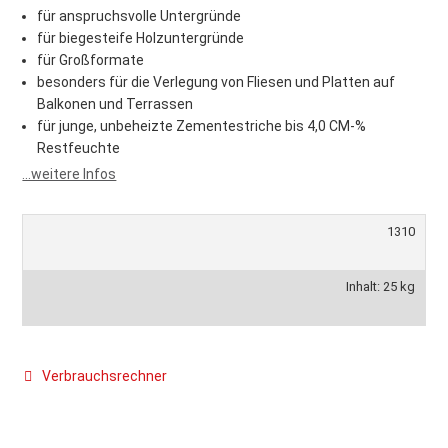
für anspruchsvolle Untergründe
für biegesteife Holzuntergründe
für Großformate
besonders für die Verlegung von Fliesen und Platten auf
Balkonen und Terrassen
für junge, unbeheizte Zementestriche bis 4,0 CM-%
Restfeuchte
...weitere Infos
1310
Inhalt: 25 kg
Verbrauchsrechner