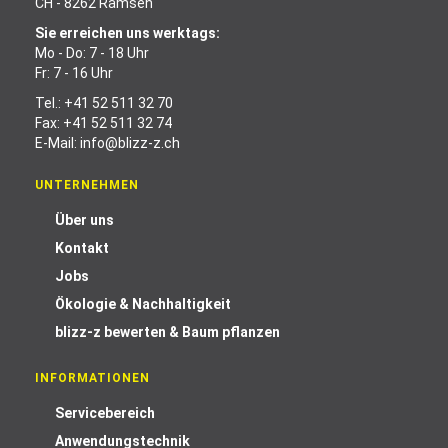
CH - 8262 Ramsen
Sie erreichen uns werktags:
Mo - Do: 7 - 18 Uhr
Fr: 7 - 16 Uhr
Tel.:
+41 52 511 32 70
Fax: +41 52 511 32 74
E-Mail:
info@blizz-z.ch
UNTERNEHMEN
Über uns
Kontakt
Jobs
Ökologie & Nachhaltigkeit
blizz-z bewerten & Baum pflanzen
INFORMATIONEN
Servicebereich
Anwendungstechnik