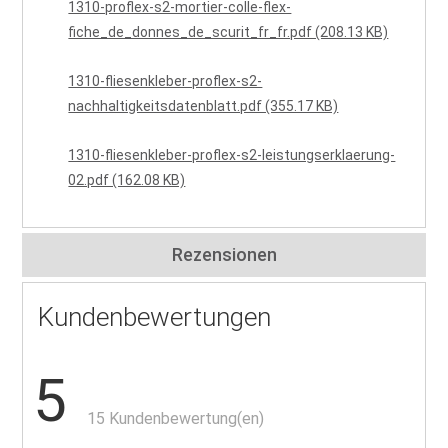
1310-proflex-s2-mortier-colle-flex-
fiche_de_donnes_de_scurit_fr_fr.pdf (208.13 KB)
1310-fliesenkleber-proflex-s2-
nachhaltigkeitsdatenblatt.pdf (355.17 KB)
1310-fliesenkleber-proflex-s2-leistungserklaerung-
02.pdf (162.08 KB)
Rezensionen
Kundenbewertungen
5
15 Kundenbewertung(en)