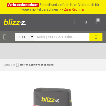
Verbrauchsrechner
Schnell und einfach Ihren Verbrauch für
Fugenmörtel berechnen
>> Zum Rechner
0
SUCH
Startseite
proflex S2 Flex-Fliesenkleber