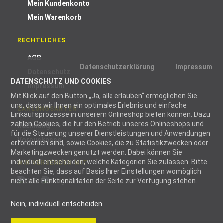
Mein Kundenkonto
Mein Warenkorb
RECHTLICHES
AGB
Datenschutzerklärung
Impressum
Datenschutz
DATENSCHUTZ UND COOKIES
Impressum
Mit Klick auf den Button „Ja, alle erlauben“ ermöglichen Sie
uns, dass wir Ihnen ein optimales Erlebnis und einfache
ZAHLUNGSARTEN
Einkaufsprozesse in unserem Onlineshop bieten können. Dazu
zählen Cookies, die für den Betrieb unseres Onlineshops und
Rechnung
für die Steuerung unserer Dienstleistungen und Anwendungen
Vorauskasse
erforderlich sind, sowie Cookies, die zu Statistikzwecken oder
Marketingzwecken genutzt werden. Dabei können Sie
individuell entscheiden, welche Kategorien Sie zulassen. Bitte
WIR VERSENDEN MIT
beachten Sie, dass auf Basis Ihrer Einstellungen womöglich
nicht alle Funktionalitäten der Seite zur Verfügung stehen.
Nein, individuell entscheiden