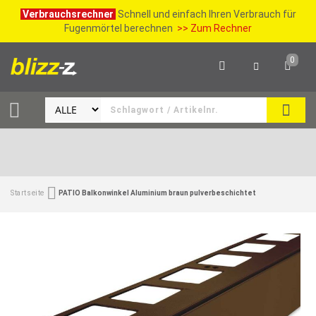
Verbrauchsrechner
Schnell und einfach Ihren Verbrauch für
Fugenmörtel berechnen
>> Zum Rechner
0
SUCH
Startseite
PATIO Balkonwinkel Aluminium braun pulverbeschichtet