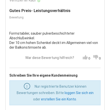
Verifizierter Kauf
Gutes Preis- Leistungsverhältnis
Bewertung
Formstabiler, sauber pulverbeschichteter
Abschlußwinkel.
Der 10 cm hohen Schenkel deckt im Allgemeinen viel von
der Balkonstirnseite ab.
War diese Bewertung hilfreich?
0
0
Schreiben Sie Ihre eigene Kundenmeinung
Nur registrierte Benutzer können
Bewertungen schreiben. Bitte
loggen Sie sich ein
oder
erstellen Sie ein Konto
.