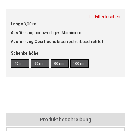
Filter löschen
Länge
3,00 m
Ausführung
hochwertiges Aluminium
Ausführung Oberfläche
braun pulverbeschichtet
Schenkelhöhe
40 mm
60 mm
80 mm
100 mm
Produktbeschreibung