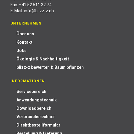
Fax: +41 52 511 32 74
E-Mail:
info@blizz-z.ch
UNTERNEHMEN
Über uns
Kontakt
Jobs
Ökologie & Nachhaltigkeit
blizz-z bewerten & Baum pflanzen
INFORMATIONEN
Servicebereich
Anwendungstechnik
Downloadbereich
Verbrauchsrechner
Direktbestellformular
Bestellung & Lieferung