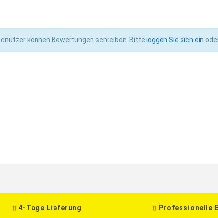
 Benutzer können Bewertungen schreiben. Bitte
loggen Sie sich ein
ode
4-Tage Lieferung
Professionelle 