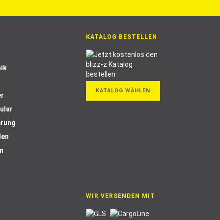
KATALOG BESTELLEN
ik
KATALOG WÄHLEN
er
ular
erung
len
n
WIR VERSENDEN MIT