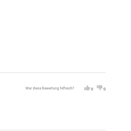
War diese Bewertung hilfreich?
0
0