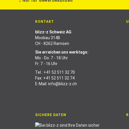
Nur für Gewerbekunden
KONTAKT
U
blizz-z Schweiz AG
Moskau 314B
CH - 8262 Ramsen
Sie erreichen uns werktags:
Mo - Do: 7 - 18 Uhr
Fr: 7 - 16 Uhr
Tel.:
+41 52 511 32 70
Fax: +41 52 511 32 74
E-Mail:
info@blizz-z.ch
SICHERE DATEN
R