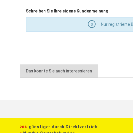
Schreiben Sie Ihre eigene Kundenmeinung
Nur registrierte
Das könnte Sie auch interessieren
günstiger durch Direktvertrieb
20%