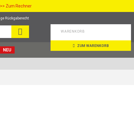
>> Zum Rechner
ge Rückgaberecht
SUCHE
WARENKORB
ZUM WARENKORB
NEU