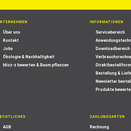
NTERNEHMEN
INFORMATIONEN
Über uns
Servicebereich
Kontakt
Anwendungstechn
Jobs
Downloadbereich
Ökologie & Nachhaltigkeit
Verbrauchsrechn
blizz-z bewerten & Baum pflanzen
Direktbestellform
Bestellung & Lief
Newsletter bestel
Produkte bewerte
ECHTLICHES
ZAHLUNGSARTEN
AGB
Rechnung