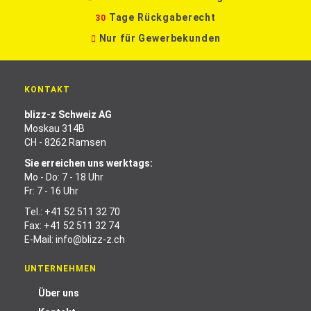
Tage Rückgaberecht
30
Nur für Gewerbekunden
KONTAKT
blizz-z Schweiz AG
Moskau 314B
CH - 8262 Ramsen
Sie erreichen uns werktags:
Mo - Do: 7 - 18 Uhr
Fr: 7 - 16 Uhr
Tel.:
+41 52 511 32 70
Fax: +41 52 511 32 74
E-Mail:
info@blizz-z.ch
UNTERNEHMEN
Über uns