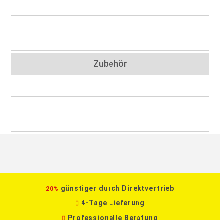
Zubehör
günstiger durch Direktvertrieb
20%
4-Tage Lieferung
Professionelle Beratung