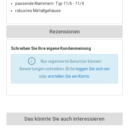
passende Klammern: Typ 11/6 - 11/4
robustes Metallgehäuse
Rezensionen
Schreiben Sie Ihre eigene Kundenmeinung
Nur registrierte Benutzer können
Bewertungen schreiben. Bitte
loggen Sie sich ein
oder
erstellen Sie ein Konto
.
Das könnte Sie auch interessieren