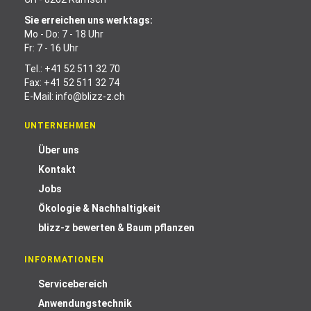
Sie erreichen uns werktags:
Mo - Do: 7 - 18 Uhr
Fr: 7 - 16 Uhr
Tel.:
+41 52 511 32 70
Fax: +41 52 511 32 74
E-Mail:
info@blizz-z.ch
UNTERNEHMEN
Über uns
Kontakt
Jobs
Ökologie & Nachhaltigkeit
blizz-z bewerten & Baum pflanzen
INFORMATIONEN
Servicebereich
Anwendungstechnik