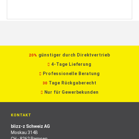
günstiger durch Direktvertrieb
20%
4-Tage Lieferung
Professionelle Beratung
Tage Rückgaberecht
30
Nur für Gewerbekunden
KONTAKT
blizz-z Schweiz AG
Moskau 314B
CH - 8262 Ramsen