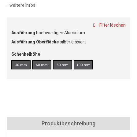
...weitere Infos
Filter löschen
Ausführung
hochwertiges Aluminium
Ausführung Oberfläche
silber eloxiert
Schenkelhöhe
40 mm
60 mm
80 mm
100 mm
Produktbeschreibung