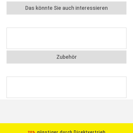
Das könnte Sie auch interessieren
Zubehör
günstiger durch Direktvertrieb
20%