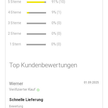
5 Sterne
91% (10)
4 Sterne
9% (1)
3 Sterne
0% (0)
2 Sterne
0% (0)
x
1 Stern
0% (0)
Top Kundenbewertungen
01.09.2025
Werner
Verifizierter Kauf
Schnelle Lieferung
Bewertung