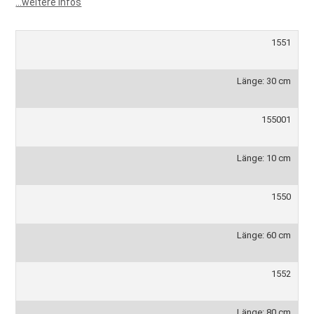
...weitere Infos
1551
Länge: 30 cm
155001
Länge: 10 cm
1550
Länge: 60 cm
1552
Länge: 80 cm