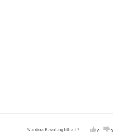
War diese Bewertung hilfreich?
0
0