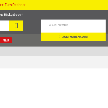
>> Zum Rechner
ge Rückgaberecht
SUCHE
WARENKORB
ZUM WARENKORB
NEU