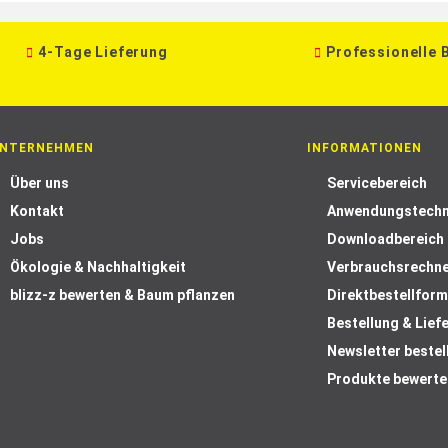
4-Tage Lieferung
Professionelle 
NTERNEHMEN
INFORMATIONEN
Über uns
Servicebereich
Kontakt
Anwendungstechn
Jobs
Downloadbereich
Ökologie & Nachhaltigkeit
Verbrauchsrechn
blizz-z bewerten & Baum pflanzen
Direktbestellform
Bestellung & Lief
Newsletter bestel
Produkte bewerte