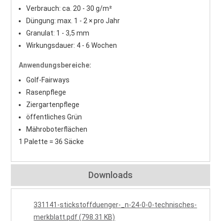
Verbrauch: ca. 20 - 30 g/m²
Düngung: max. 1 - 2 × pro Jahr
Granulat: 1 - 3,5 mm
Wirkungsdauer: 4 - 6 Wochen
Anwendungsbereiche:
Golf-Fairways
Rasenpflege
Ziergartenpflege
öffentliches Grün
Mähroboterflächen
1 Palette = 36 Säcke
Downloads
331141-stickstoffduenger-_n-24-0-0-technisches-
merkblatt.pdf (798.31 KB)