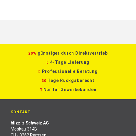
günstiger durch Direktvertrieb
20%
4-Tage Lieferung
Professionelle Beratung
Tage Rückgaberecht
30
Nur für Gewerbekunden
KONTAKT
blizz-z Schweiz AG
Moskau 314B
CH - 8262 Ramsen