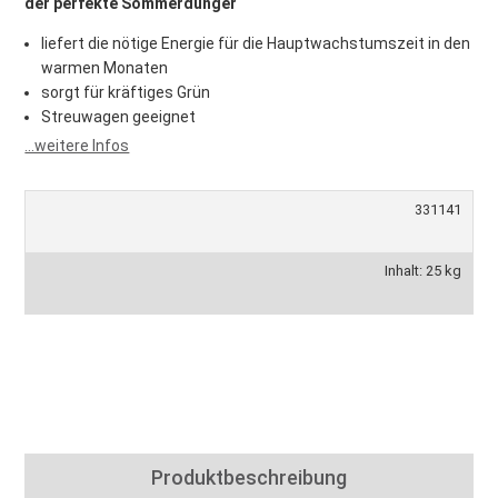
der perfekte Sommerdünger
liefert die nötige Energie für die Hauptwachstumszeit in den
warmen Monaten
sorgt für kräftiges Grün
Streuwagen geeignet
...weitere Infos
331141
Inhalt: 25 kg
Produktbeschreibung