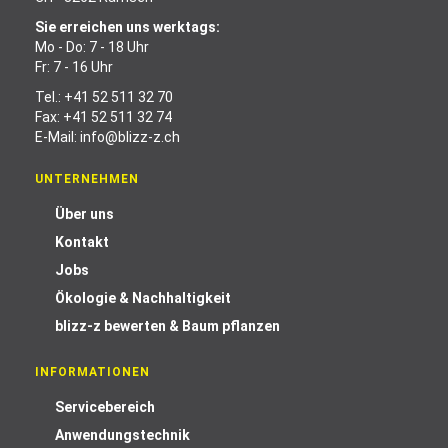
Sie erreichen uns werktags:
Mo - Do: 7 - 18 Uhr
Fr: 7 - 16 Uhr
Tel.:
+41 52 511 32 70
Fax: +41 52 511 32 74
E-Mail:
info@blizz-z.ch
UNTERNEHMEN
Über uns
Kontakt
Jobs
Ökologie & Nachhaltigkeit
blizz-z bewerten & Baum pflanzen
INFORMATIONEN
Servicebereich
Anwendungstechnik