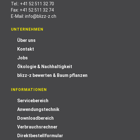
Tel.:
+41 52 511 32 70
Fax: +41 52 511 32 74
E-Mail:
info@blizz-z.ch
UNTERNEHMEN
Über uns
Kontakt
Jobs
Ökologie & Nachhaltigkeit
blizz-z bewerten & Baum pflanzen
INFORMATIONEN
Servicebereich
Anwendungstechnik
Downloadbereich
Verbrauchsrechner
Direktbestellformular