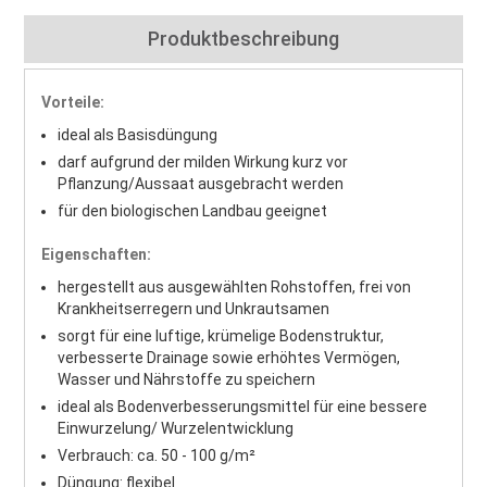
Produktbeschreibung
Vorteile:
ideal als Basisdüngung
darf aufgrund der milden Wirkung kurz vor
Pflanzung/Aussaat ausgebracht werden
für den biologischen Landbau geeignet
Eigenschaften:
hergestellt aus ausgewählten Rohstoffen, frei von
Krankheitserregern und Unkrautsamen
sorgt für eine luftige, krümelige Bodenstruktur,
verbesserte Drainage sowie erhöhtes Vermögen,
Wasser und Nährstoffe zu speichern
ideal als Bodenverbesserungsmittel für eine bessere
Einwurzelung/ Wurzelentwicklung
Verbrauch: ca. 50 - 100 g/m²
Düngung: flexibel