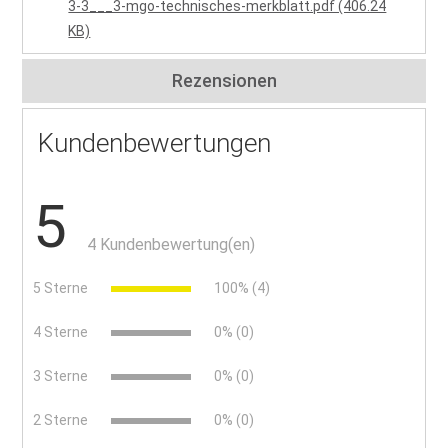
3-3___3-mgo-technisches-merkblatt.pdf (406.24
KB)
Rezensionen
Kundenbewertungen
5
4 Kundenbewertung(en)
5 Sterne
100% (4)
4 Sterne
0% (0)
3 Sterne
0% (0)
2 Sterne
0% (0)