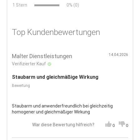
x
1 Stern
0% (0)
Top Kundenbewertungen
14.04.2026
Malter Dienstleistungen
Verifizierter Kauf
Staubarm und gleichmäßige Wirkung
Bewertung
Staubarm und anwenderfreundlich bei gleichzeitig
homogener und gleichmäßiger Wirkung
War diese Bewertung hilfreich?
0
0