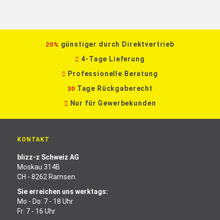
günstiger durch Direktvertrieb
20%
4-Tage Lieferung
Professionelle Beratung
Tage Rückgaberecht
30
Nur für Gewerbekunden
KONTAKT
blizz-z Schweiz AG
Moskau 314B
CH - 8262 Ramsen
Sie erreichen uns werktags:
Mo - Do: 7 - 18 Uhr
Fr: 7 - 16 Uhr