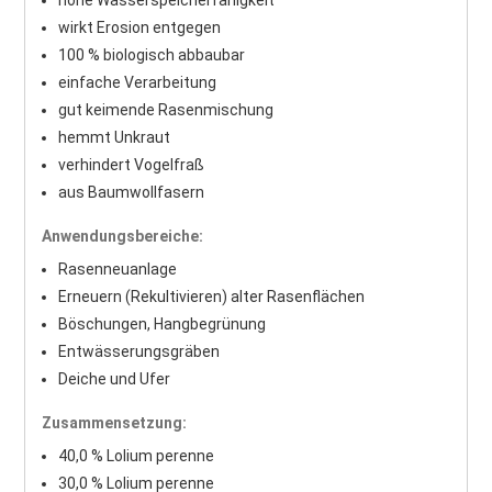
hohe Wasserspeicherfähigkeit
wirkt Erosion entgegen
100 % biologisch abbaubar
einfache Verarbeitung
gut keimende Rasenmischung
hemmt Unkraut
verhindert Vogelfraß
aus Baumwollfasern
Anwendungsbereiche:
Rasenneuanlage
Erneuern (Rekultivieren) alter Rasenflächen
Böschungen, Hangbegrünung
Entwässerungsgräben
Deiche und Ufer
Zusammensetzung:
40,0 % Lolium perenne
30,0 % Lolium perenne