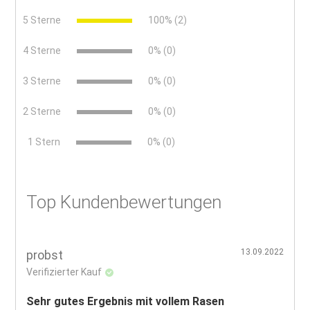
5 Sterne
100% (2)
4 Sterne
0% (0)
3 Sterne
0% (0)
2 Sterne
0% (0)
x
1 Stern
0% (0)
Top Kundenbewertungen
13.09.2022
probst
Verifizierter Kauf
Sehr gutes Ergebnis mit vollem Rasen