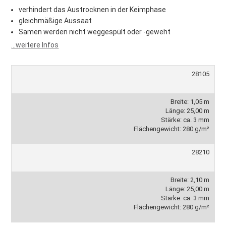
verhindert das Austrocknen in der Keimphase
gleichmäßige Aussaat
Samen werden nicht weggespült oder -geweht
...weitere Infos
28105
Breite: 1,05 m
Länge: 25,00 m
Stärke: ca. 3 mm
Flächengewicht: 280 g/m²
28210
Breite: 2,10 m
Länge: 25,00 m
Stärke: ca. 3 mm
Flächengewicht: 280 g/m²