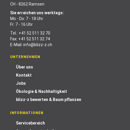
CH - 8262 Ramsen
Sie erreichen uns werktags:
Mo - Do: 7 - 18 Uhr
Fr: 7 - 16 Uhr
Tel.:
+41 52 511 32 70
Fax: +41 52 511 32 74
E-Mail:
info@blizz-z.ch
UNTERNEHMEN
Über uns
Kontakt
Jobs
Ökologie & Nachhaltigkeit
blizz-z bewerten & Baum pflanzen
INFORMATIONEN
Servicebereich