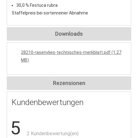
30,0 % Festuca rubra
Staffelpreis bei sortenreiner Abnahme
Downloads
28210-rasenvlies-technisches-merkblatt.pdf (1.27
MB)
Rezensionen
Kundenbewertungen
5
2 Kundenbewertung(en)