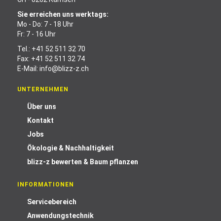
Sie erreichen uns werktags:
Mo - Do: 7 - 18 Uhr
Fr: 7 - 16 Uhr
Tel.:
+41 52 511 32 70
Fax: +41 52 511 32 74
E-Mail:
info@blizz-z.ch
UNTERNEHMEN
Über uns
Kontakt
Jobs
Ökologie & Nachhaltigkeit
blizz-z bewerten & Baum pflanzen
INFORMATIONEN
Servicebereich
Anwendungstechnik