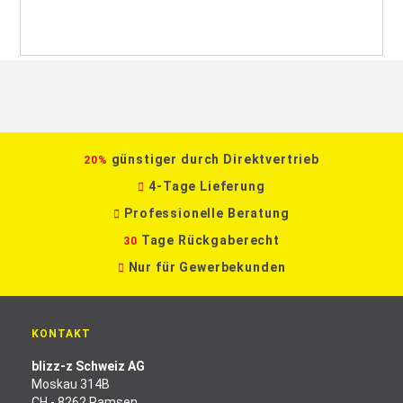
günstiger durch Direktvertrieb
20%
4-Tage Lieferung
Professionelle Beratung
Tage Rückgaberecht
30
Nur für Gewerbekunden
KONTAKT
blizz-z Schweiz AG
Moskau 314B
CH - 8262 Ramsen