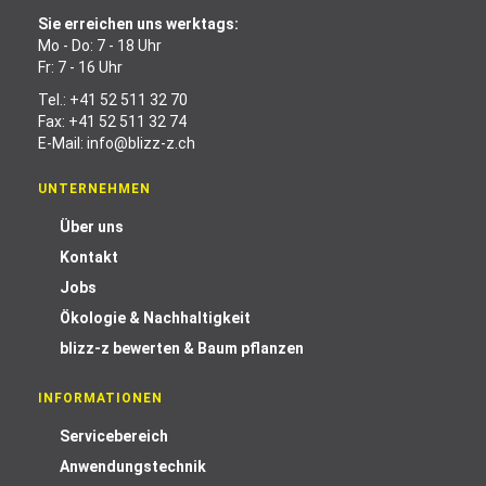
Sie erreichen uns werktags:
Mo - Do: 7 - 18 Uhr
Fr: 7 - 16 Uhr
Tel.:
+41 52 511 32 70
Fax: +41 52 511 32 74
E-Mail:
info@blizz-z.ch
UNTERNEHMEN
Über uns
Kontakt
Jobs
Ökologie & Nachhaltigkeit
blizz-z bewerten & Baum pflanzen
INFORMATIONEN
Servicebereich
Anwendungstechnik