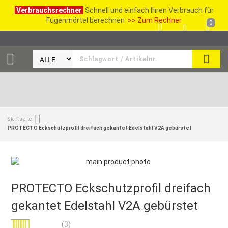
Verbrauchsrechner
Schnell und einfach Ihren Verbrauch für
Fugenmörtel berechnen
>> Zum Rechner
0
SUCH
Startseite
PROTECTO Eckschutzprofil dreifach gekantet Edelstahl V2A gebürstet
PROTECTO Eckschutzprofil dreifach
gekantet Edelstahl V2A gebürstet
Bewertung:
(3)