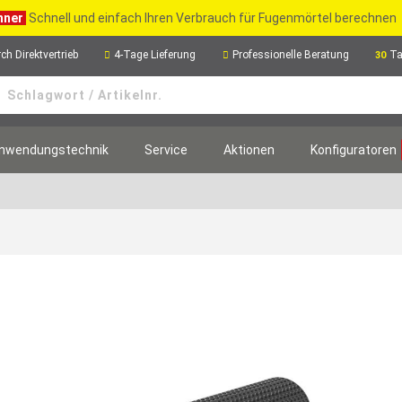
hner
Schnell und einfach Ihren Verbrauch für Fugenmörtel berechnen
ch Direktvertrieb
4-Tage Lieferung
Professionelle Beratung
Ta
30
nwendungstechnik
Service
Aktionen
Konfiguratoren