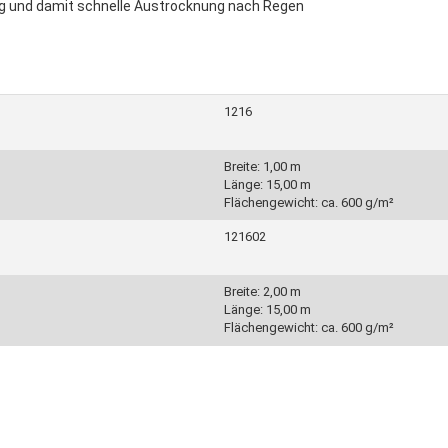
ng und damit schnelle Austrocknung nach Regen
1216
Breite: 1,00 m
Länge: 15,00 m
Flächengewicht: ca. 600 g/m²
121602
Breite: 2,00 m
Länge: 15,00 m
Flächengewicht: ca. 600 g/m²