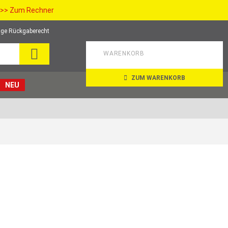
>> Zum Rechner
ge Rückgaberecht
SUCHE
WARENKORB
ZUM WARENKORB
NEU