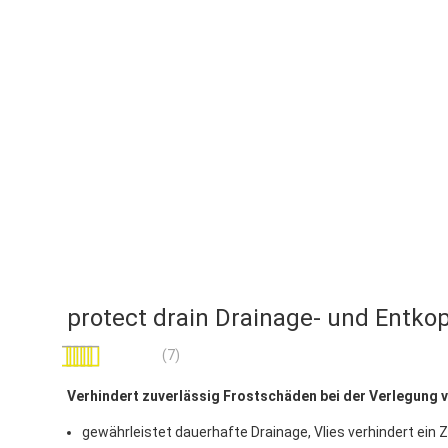
protect drain Drainage- und Entk
Bewertung:
(7)
97
100
% of
Verhindert zuverlässig Frostschäden bei der Verlegung v
gewährleistet dauerhafte Drainage, Vlies verhindert ei