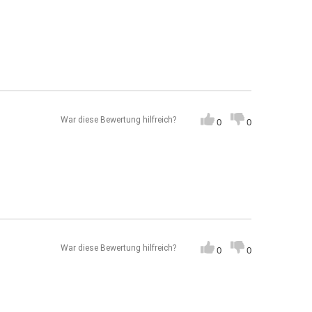
War diese Bewertung hilfreich?
0
0
War diese Bewertung hilfreich?
0
0