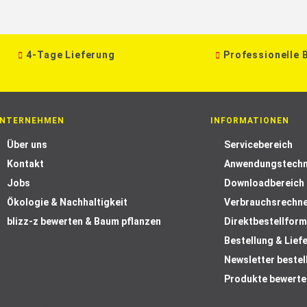
4-Tage Lieferung
Professionelle 
NTERNEHMEN
INFORMATIONEN
Über uns
Servicebereich
Kontakt
Anwendungstechn
Jobs
Downloadbereich
Ökologie & Nachhaltigkeit
Verbrauchsrechn
blizz-z bewerten & Baum pflanzen
Direktbestellform
Bestellung & Lief
Newsletter bestel
Produkte bewerte