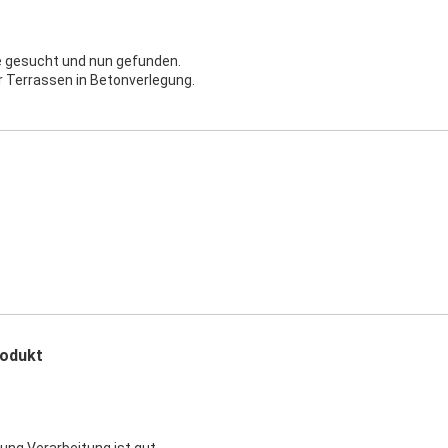
e gesucht und nun gefunden.
r Terrassen in Betonverlegung.
odukt