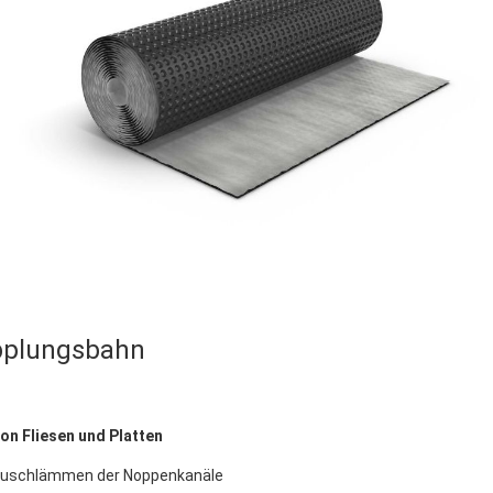
opplungsbahn
on Fliesen und Platten
n Zuschlämmen der Noppenkanäle