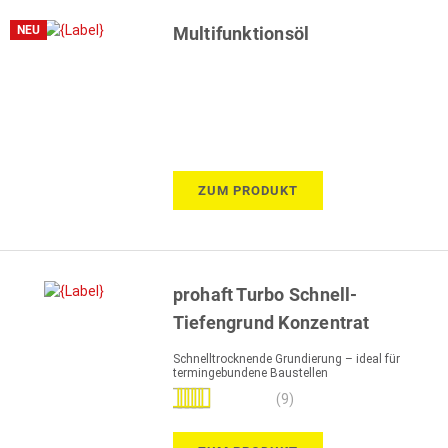
NEU
Multifunktionsöl
ZUM PRODUKT
prohaft Turbo Schnell-
Tiefengrund Konzentrat
Schnelltrocknende Grundierung – ideal für
termingebundene Baustellen
Bewertung:
(9)
98%