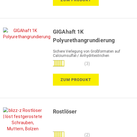
GIGAhaft 1K
Polyurethangrundierung
Sichere Verlegung von Großformaten auf
Calciumsulfat-/ Anhydritestrichen
Bewertung:
(3)
87%
ZUM PRODUKT
Rostlöser
Bewertung:
(2)