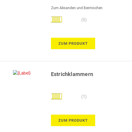
Zum Absanden und Beimischen
Bewertung:
(5)
100%
ZUM PRODUKT
Estrichklammern
Bewertung:
(1)
100%
ZUM PRODUKT