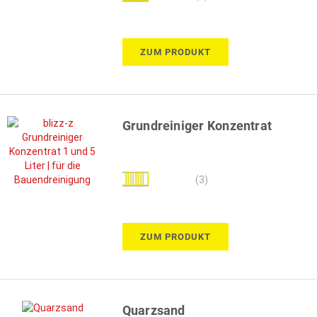
100%
ZUM PRODUKT
Grundreiniger Konzentrat
Bewertung:
(3)
100%
ZUM PRODUKT
Quarzsand