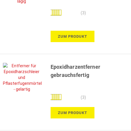
Bewertung:
(3)
100%
ZUM PRODUKT
Epoxidharzentferner
gebrauchsfertig
Bewertung:
(3)
100%
ZUM PRODUKT