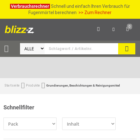
Verbrauchsrechner
Schnell und einfach Ihren Verbrauch für
Fugenmörtel berechnen
>> Zum Rechner
0
SUCH
Startseite
Produkte
Grundierungen, Beschichtungen & Reinigungsmittel
Schnellfilter