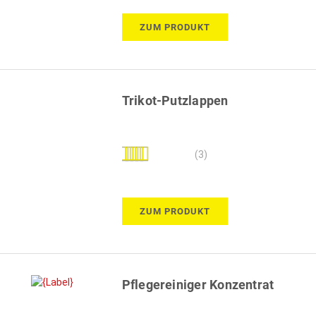
100%
ZUM PRODUKT
Trikot-Putzlappen
Bewertung:
(3)
87%
ZUM PRODUKT
Pflegereiniger Konzentrat