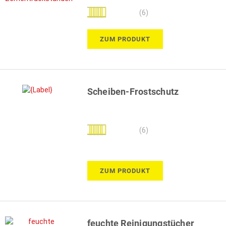
Bewertung:
(6)
100%
ZUM PRODUKT
Scheiben-Frostschutz
Bewertung:
(6)
100%
ZUM PRODUKT
feuchte Reinigungstücher