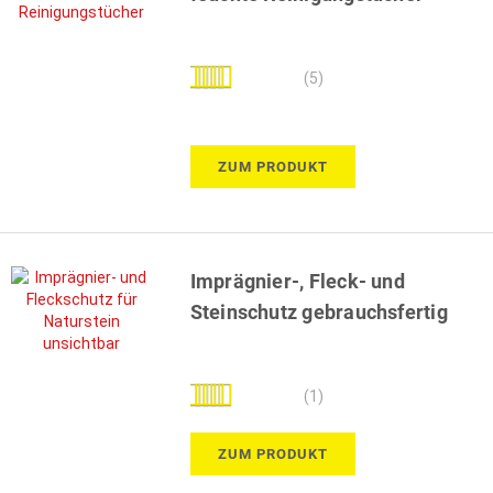
Bewertung:
(5)
96%
ZUM PRODUKT
Imprägnier-, Fleck- und
Steinschutz gebrauchsfertig
Bewertung:
(1)
100%
ZUM PRODUKT