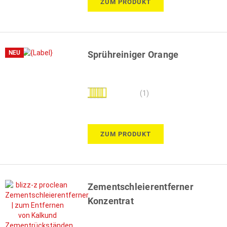
ZUM PRODUKT
NEU
Sprühreiniger Orange
Bewertung:
(1)
100%
ZUM PRODUKT
Zementschleierentferner
Konzentrat