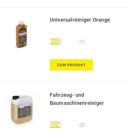
Universalreiniger Orange
Bewertung:
(1)
100%
ZUM PRODUKT
Fahrzeug- und
Baumaschinenreiniger
Bewertung:
(2)