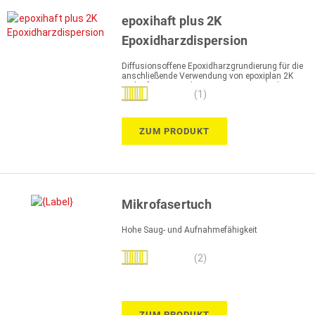
epoxihaft plus 2K
Epoxidharzdispersion
Diffusionsoffene Epoxidharzgrundierung für die
anschließende Verwendung von epoxiplan 2K
Verlaufsmasse oder epoxitec 2K Beschichtung
Bewertung:
(1)
100%
ZUM PRODUKT
Mikrofasertuch
Hohe Saug- und Aufnahmefähigkeit
Bewertung:
(2)
100%
ZUM PRODUKT