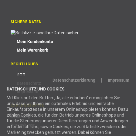
SICHERE DATEN
Mein Kundenkonto
Mein Warenkorb
RECHTLICHES
AGB
Datenschutzerklärung
Impressum
Datenschutz
DATENSCHUTZ UND COOKIES
Impressum
Mit Klick auf den Button „Ja, alle erlauben“ ermöglichen Sie
uns, dass wir Ihnen ein optimales Erlebnis und einfache
ZAHLUNGSARTEN
Einkaufsprozesse in unserem Onlineshop bieten können. Dazu
zählen Cookies, die für den Betrieb unseres Onlineshops und
Rechnung
für die Steuerung unserer Dienstleistungen und Anwendungen
Vorauskasse
erforderlich sind, sowie Cookies, die zu Statistikzwecken oder
Marketingzwecken genutzt werden. Dabei können Sie