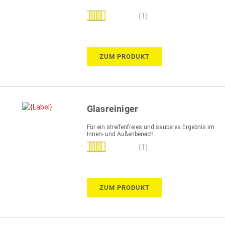
Bewertung:
(1)
100%
ZUM PRODUKT
Glasreiniger
Für ein streifenfreies und sauberes Ergebnis im
Innen- und Außenbereich
Bewertung:
(1)
100%
ZUM PRODUKT