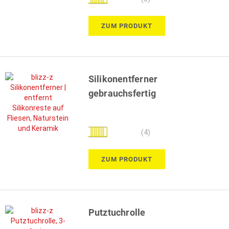
100%
ZUM PRODUKT
Silikonentferner
gebrauchsfertig
Bewertung:
(4)
100%
ZUM PRODUKT
Putztuchrolle