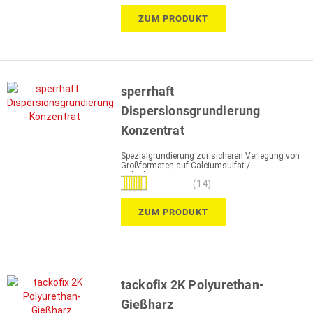
ZUM PRODUKT
sperrhaft
Dispersionsgrundierung
Konzentrat
Spezialgrundierung zur sicheren Verlegung von
Großformaten auf Calciumsulfat-/
Anhydritestrichen
Bewertung:
(14)
100%
ZUM PRODUKT
tackofix 2K Polyurethan-
Gießharz