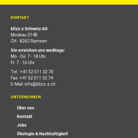
KONTAKT
blizz-z Schweiz AG
Moskau 314B
CH - 8262 Ramsen
Sie erreichen uns werktags:
Mo - Do: 7 - 18 Uhr
Fr: 7 - 16 Uhr
Tel.:
+41 52 511 32 70
Fax: +41 52 511 32 74
E-Mail:
info@blizz-z.ch
UNTERNEHMEN
Über uns
Kontakt
Jobs
Ökologie & Nachhaltigkeit