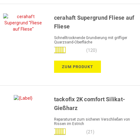
cerahaft Supergrund Fliese auf
Fliese
Schnelltrocknende Grundierung mit griffiger
Quarzsand-Oberfläche
Bewertung:
(120)
100%
ZUM PRODUKT
tackofix 2K comfort Silikat-
Gießharz
Reparaturset zum sicheren Verschließen von
Rissen im Estrich
Bewertung:
(21)
98%