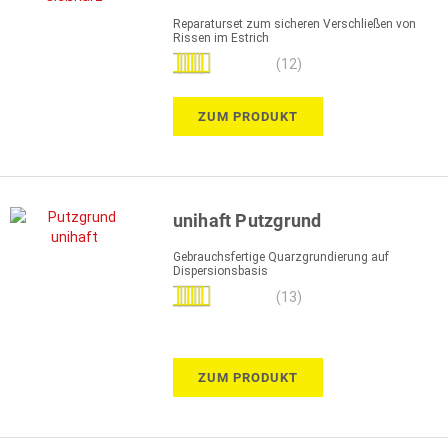
Reparaturset zum sicheren Verschließen von
Rissen im Estrich
Bewertung:
(12)
92%
ZUM PRODUKT
unihaft Putzgrund
Gebrauchsfertige Quarzgrundierung auf
Dispersionsbasis
Bewertung:
(13)
97%
ZUM PRODUKT