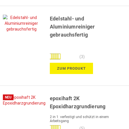
Edelstahl- und
Aluminiumreiniger
gebrauchsfertig
Bewertung:
(3)
100%
ZUM PRODUKT
NEU
epoxihaft 2K
Epoxidharzgrundierung
2 in 1: verfestigt und schützt in einem
Arbeitsgang
Bewertung:
(5)