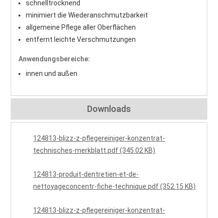
schnelltrocknend
minimiert die Wiederanschmutzbarkeit
allgemeine Pflege aller Oberflächen
entfernt leichte Verschmutzungen
Anwendungsbereiche:
innen und außen
Downloads
124813-blizz-z-pflegereiniger-konzentrat-
technisches-merkblatt.pdf (345.02 KB)
124813-produit-dentretien-et-de-
nettoyageconcentr-fiche-technique.pdf (352.15 KB)
124813-blizz-z-pflegereiniger-konzentrat-