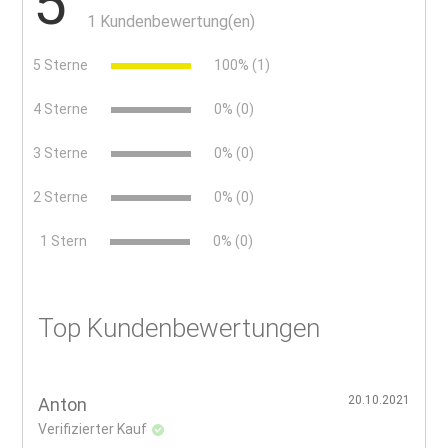
5
1 Kundenbewertung(en)
5 Sterne
100% (1)
4 Sterne
0% (0)
3 Sterne
0% (0)
2 Sterne
0% (0)
x
1 Stern
0% (0)
Top Kundenbewertungen
20.10.2021
Anton
Verifizierter Kauf