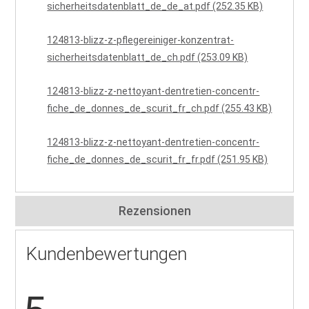
sicherheitsdatenblatt_de_de_at.pdf (252.35 KB)
124813-blizz-z-pflegereiniger-konzentrat-
sicherheitsdatenblatt_de_ch.pdf (253.09 KB)
124813-blizz-z-nettoyant-dentretien-concentr-
fiche_de_donnes_de_scurit_fr_ch.pdf (255.43 KB)
124813-blizz-z-nettoyant-dentretien-concentr-
fiche_de_donnes_de_scurit_fr_fr.pdf (251.95 KB)
Rezensionen
Kundenbewertungen