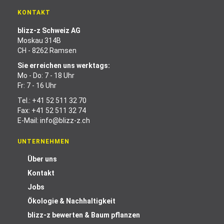
KONTAKT
blizz-z Schweiz AG
Moskau 314B
CH - 8262 Ramsen
Sie erreichen uns werktags:
Mo - Do: 7 - 18 Uhr
Fr: 7 - 16 Uhr
Tel.:
+41 52 511 32 70
Fax: +41 52 511 32 74
E-Mail:
info@blizz-z.ch
UNTERNEHMEN
Über uns
Kontakt
Jobs
Ökologie & Nachhaltigkeit
blizz-z bewerten & Baum pflanzen