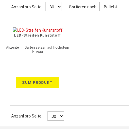
Anzahl pro Seite:
Sortieren nach
LED-Streifen Kunststoff
Akzente im Garten setzen auf höchstem
Niveau
ZUM PRODUKT
Anzahl pro Seite: