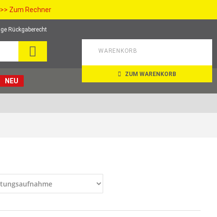
>> Zum Rechner
ge Rückgaberecht
SUCHE
WARENKORB
ZUM WARENKORB
NEU