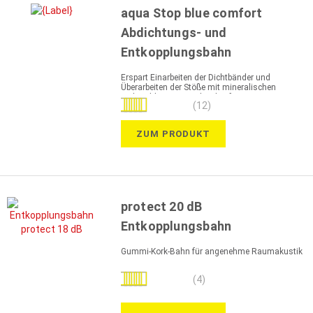
aqua Stop blue comfort
Abdichtungs- und
Entkopplungsbahn
Erspart Einarbeiten der Dichtbänder und
Überarbeiten der Stöße mit mineralischen
Dichtschlämmen in der vliesfreien Zone
Bewertung:
(12)
100%
ZUM PRODUKT
protect 20 dB
Entkopplungsbahn
Gummi-Kork-Bahn für angenehme Raumakustik
Bewertung:
(4)
100%