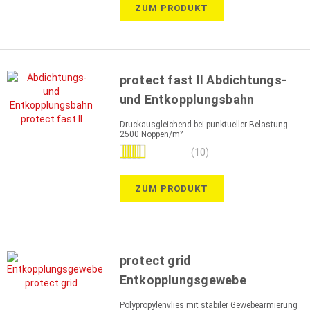
ZUM PRODUKT
protect fast ll Abdichtungs-
und Entkopplungsbahn
Druckausgleichend bei punktueller Belastung -
2500 Noppen/m²
Bewertung:
(10)
100%
ZUM PRODUKT
protect grid
Entkopplungsgewebe
Polypropylenvlies mit stabiler Gewebearmierung