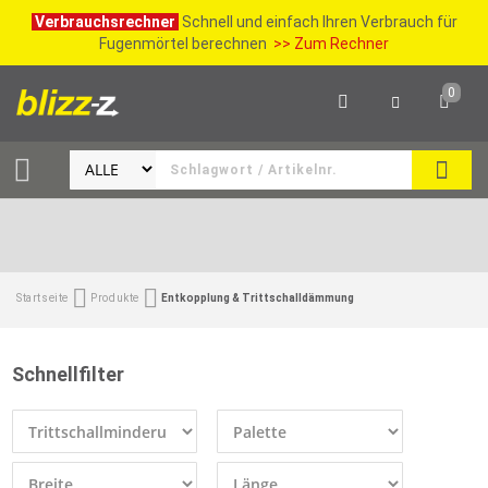
Verbrauchsrechner
Schnell und einfach Ihren Verbrauch für
Fugenmörtel berechnen
>> Zum Rechner
0
SUCH
Startseite
Produkte
Entkopplung & Trittschalldämmung
Schnellfilter