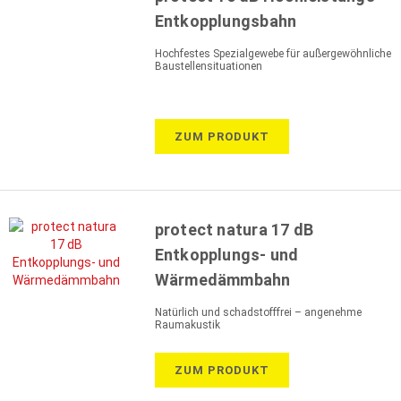
Entkopplungsbahn
Hochfestes Spezialgewebe für außergewöhnliche
Baustellensituationen
ZUM PRODUKT
protect natura 17 dB
Entkopplungs- und
Wärmedämmbahn
Natürlich und schadstofffrei – angenehme
Raumakustik
ZUM PRODUKT