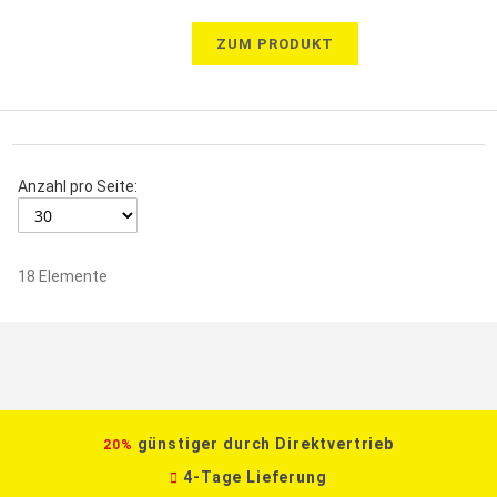
ZUM PRODUKT
Anzahl pro Seite:
18
Elemente
günstiger durch Direktvertrieb
20%
4-Tage Lieferung