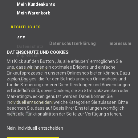
Mein Kundenkonto
Mein Warenkorb
RECHTLICHES
AGB
Datenschutzerklärung
Impressum
Datenschutz
DATENSCHUTZ UND COOKIES
Impressum
Mit Klick auf den Button „Ja, alle erlauben“ ermöglichen Sie
uns, dass wir Ihnen ein optimales Erlebnis und einfache
ZAHLUNGSARTEN
Einkaufsprozesse in unserem Onlineshop bieten können. Dazu
zählen Cookies, die für den Betrieb unseres Onlineshops und
Rechnung
für die Steuerung unserer Dienstleistungen und Anwendungen
Vorauskasse
erforderlich sind, sowie Cookies, die zu Statistikzwecken oder
Marketingzwecken genutzt werden. Dabei können Sie
individuell entscheiden, welche Kategorien Sie zulassen. Bitte
WIR VERSENDEN MIT
beachten Sie, dass auf Basis Ihrer Einstellungen womöglich
nicht alle Funktionalitäten der Seite zur Verfügung stehen.
Nein, individuell entscheiden