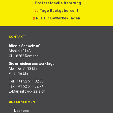
Professionelle Beratung
Tage Rückgaberecht
30
Nur für Gewerbekunden
KONTAKT
blizz-z Schweiz AG
Moskau 314B
CH - 8262 Ramsen
Sie erreichen uns werktags:
Mo - Do: 7 - 18 Uhr
Fr: 7 - 16 Uhr
Tel.:
+41 52 511 32 70
Fax: +41 52 511 32 74
E-Mail:
info@blizz-z.ch
UNTERNEHMEN
Über uns