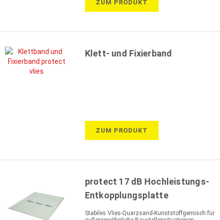
ZUM PRODUKT
Klett- und Fixierband
ZUM PRODUKT
protect 17 dB Hochleistungs-
Entkopplungsplatte
Stabiles Vlies-Quarzsand-Kunststoffgemisch für
außergewöhnliche Baustellensituationen