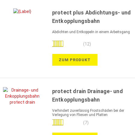
protect plus Abdichtungs- und
Entkopplungsbahn
Abdichten und Entkoppeln in einem Arbeitsgang
Bewertung:
(12)
100%
ZUM PRODUKT
protect drain Drainage- und
Entkopplungsbahn
Verhindert zuverlässig Frostschäden bei der
Verlegung von Fliesen und Platten
Bewertung:
(7)
97%