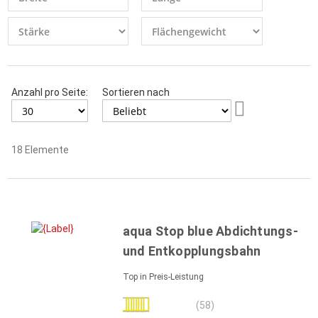
Anzahl pro Seite:
Sortieren nach
Aufsteigend
sortieren
18
Elemente
aqua Stop blue Abdichtungs-
und Entkopplungsbahn
Top in Preis-Leistung
Bewertung:
(58)
99%