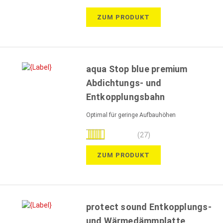
ZUM PRODUKT
aqua Stop blue premium
Abdichtungs- und
Entkopplungsbahn
Optimal für geringe Aufbauhöhen
Bewertung:
(27)
99%
ZUM PRODUKT
protect sound Entkopplungs-
und Wärmedämmplatte