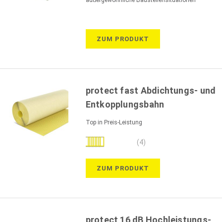
ZUM PRODUKT
protect fast Abdichtungs- und
Entkopplungsbahn
Top in Preis-Leistung
Bewertung:
(4)
90%
ZUM PRODUKT
protect 16 dB Hochleistungs-