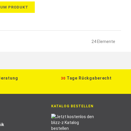
ZUM PRODUKT
24
Elemente
Beratung
Tage Rückgaberecht
30
KATALOG BESTELLEN
ik