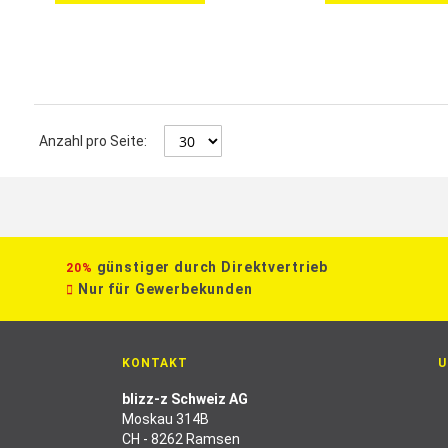
Anzahl pro Seite:
günstiger durch Direktvertrieb
20%
Nur für Gewerbekunden
KONTAKT
U
blizz-z Schweiz AG
Moskau 314B
CH - 8262 Ramsen