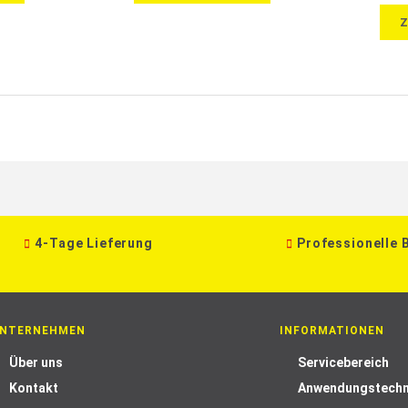
4-Tage Lieferung
Professionelle 
NTERNEHMEN
INFORMATIONEN
Über uns
Servicebereich
Kontakt
Anwendungstechn