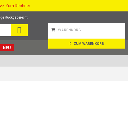
>> Zum Rechner
ge Rückgaberecht
SUCHE
WARENKORB
ZUM WARENKORB
NEU