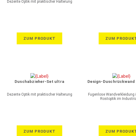
Dezente Optik mit praktischer Halterung
ZUM PRODUKT
ZUM PRODUK
Duschabzieher-Set ultra
Design-Duschrückwand 
Dezente Optik mit praktischer Halterung
Fugenlose Wandverkleidung 
Rostoptik im Industria
ZUM PRODUKT
ZUM PRODUK