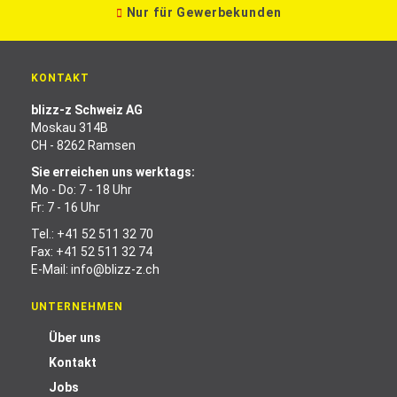
Nur für Gewerbekunden
KONTAKT
blizz-z Schweiz AG
Moskau 314B
CH - 8262 Ramsen
Sie erreichen uns werktags:
Mo - Do: 7 - 18 Uhr
Fr: 7 - 16 Uhr
Tel.:
+41 52 511 32 70
Fax: +41 52 511 32 74
E-Mail:
info@blizz-z.ch
UNTERNEHMEN
Über uns
Kontakt
Jobs