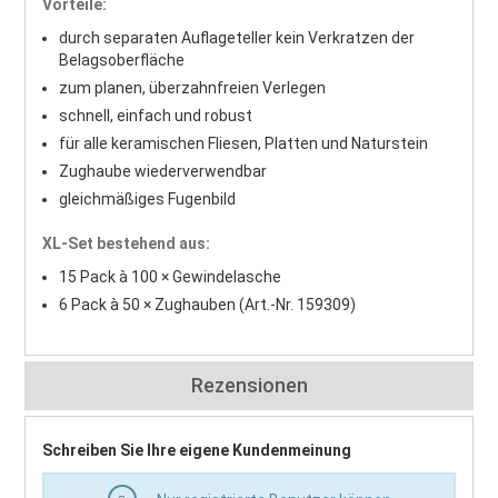
Vorteile:
durch separaten Auflageteller kein Verkratzen der
Belagsoberfläche
zum planen, überzahnfreien Verlegen
schnell, einfach und robust
für alle keramischen Fliesen, Platten und Naturstein
Zughaube wiederverwendbar
gleichmäßiges Fugenbild
XL-Set bestehend aus:
15 Pack à 100 × Gewindelasche
6 Pack à 50 × Zughauben (Art.-Nr. 159309)
Rezensionen
Schreiben Sie Ihre eigene Kundenmeinung