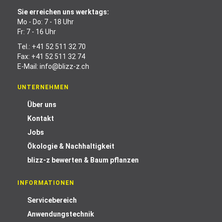
Sie erreichen uns werktags:
Mo - Do: 7 - 18 Uhr
Fr: 7 - 16 Uhr
Tel.:
+41 52 511 32 70
Fax: +41 52 511 32 74
E-Mail:
info@blizz-z.ch
UNTERNEHMEN
Über uns
Kontakt
Jobs
Ökologie & Nachhaltigkeit
blizz-z bewerten & Baum pflanzen
INFORMATIONEN
Servicebereich
Anwendungstechnik