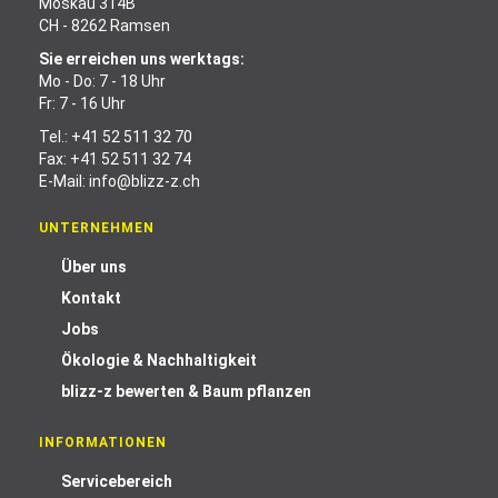
Moskau 314B
CH - 8262 Ramsen
Sie erreichen uns werktags:
Mo - Do: 7 - 18 Uhr
Fr: 7 - 16 Uhr
Tel.:
+41 52 511 32 70
Fax: +41 52 511 32 74
E-Mail:
info@blizz-z.ch
UNTERNEHMEN
Über uns
Kontakt
Jobs
Ökologie & Nachhaltigkeit
blizz-z bewerten & Baum pflanzen
INFORMATIONEN
Servicebereich