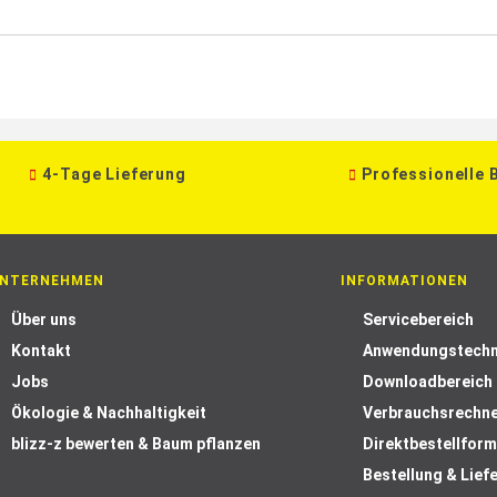
4-Tage Lieferung
Professionelle 
NTERNEHMEN
INFORMATIONEN
Über uns
Servicebereich
Kontakt
Anwendungstechn
Jobs
Downloadbereich
Ökologie & Nachhaltigkeit
Verbrauchsrechn
blizz-z bewerten & Baum pflanzen
Direktbestellform
Bestellung & Lief