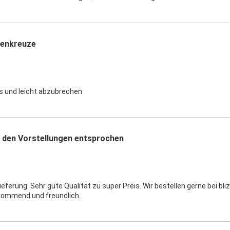
genkreuze
s und leicht abzubrechen
 den Vorstellungen entsprochen
eferung. Sehr gute Qualität zu super Preis. Wir bestellen gerne bei bl
ommend und freundlich.