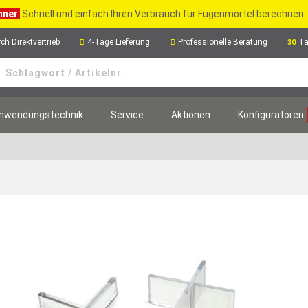
hner
Schnell und einfach Ihren Verbrauch für Fugenmörtel berechnen
ch Direktvertrieb
4-Tage Lieferung
Professionelle Beratung
Ta
30
nwendungstechnik
Service
Aktionen
Konfiguratoren