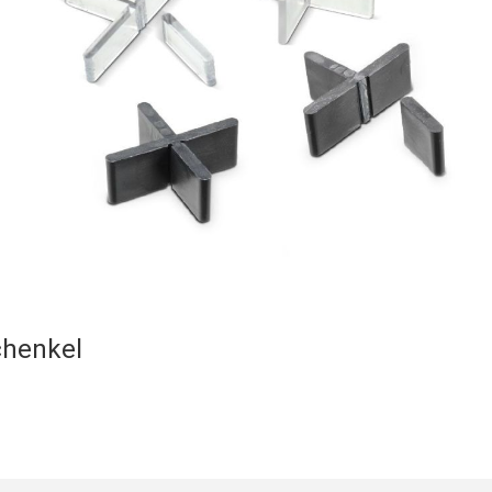
chenkel