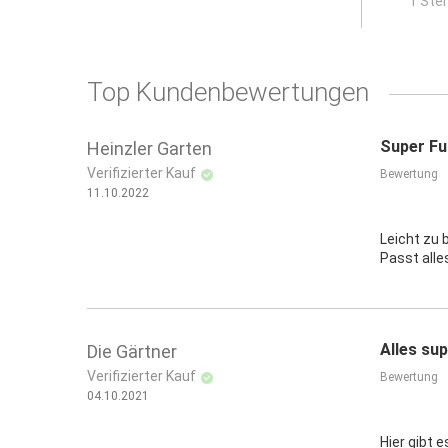
x
1 Ste
Top Kundenbewertungen
Super F
Heinzler Garten
Verifizierter Kauf
Bewertung
11.10.2022
Leicht zu 
Passt alle
Alles su
Die Gärtner
Verifizierter Kauf
Bewertung
04.10.2021
Hier gibt 