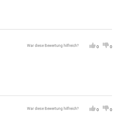
War diese Bewertung hilfreich?
0
0
War diese Bewertung hilfreich?
0
0