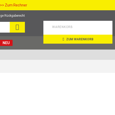
>> Zum Rechner
ge Rückgaberecht
SUCHE
WARENKORB
ZUM WARENKORB
NEU