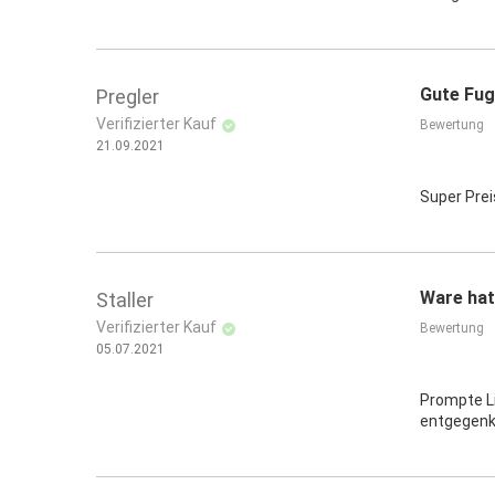
Gute Fu
Pregler
Verifizierter Kauf
Bewertung
21.09.2021
Super Prei
Ware hat
Staller
Verifizierter Kauf
Bewertung
05.07.2021
Prompte Li
entgegenk