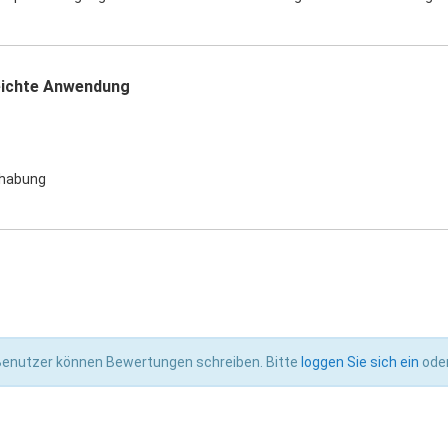
eichte Anwendung
habung
 Benutzer können Bewertungen schreiben. Bitte
loggen Sie sich ein
ode