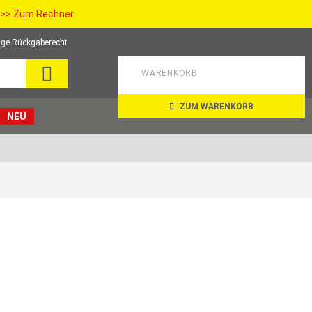
>> Zum Rechner
ge Rückgaberecht
SUCHE
WARENKORB
ZUM WARENKORB
NEU