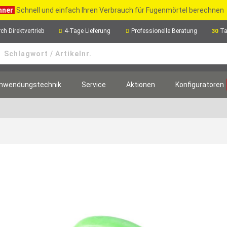
hner
Schnell und einfach Ihren Verbrauch für Fugenmörtel berechnen
ch Direktvertrieb
4-Tage Lieferung
Professionelle Beratung
Ta
30
nwendungstechnik
Service
Aktionen
Konfiguratoren