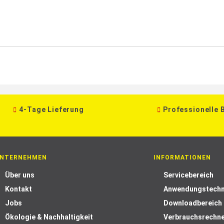
4-Tage Lieferung
Professionelle 
NTERNEHMEN
INFORMATIONEN
Über uns
Servicebereich
Kontakt
Anwendungstechn
Jobs
Downloadbereich
Ökologie & Nachhaltigkeit
Verbrauchsrechn