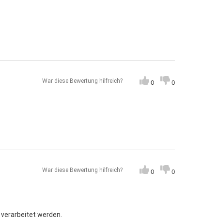
War diese Bewertung hilfreich?
0
0
War diese Bewertung hilfreich?
0
0
 verarbeitet werden.