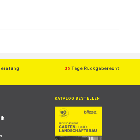
Beratung
Tage Rückgaberecht
30
KATALOG BESTELLEN
ik
er