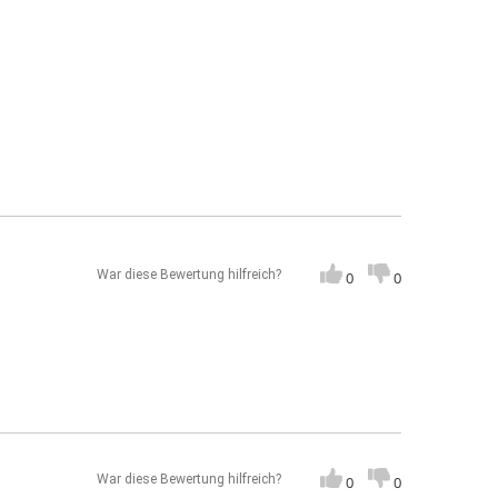
War diese Bewertung hilfreich?
0
0
War diese Bewertung hilfreich?
0
0