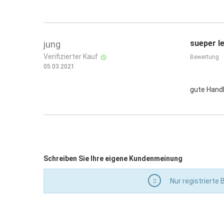
sueper l
jung
Verifizierter Kauf
Bewertung
05.03.2021
gute Hand
Schreiben Sie Ihre eigene Kundenmeinung
Nur registrierte