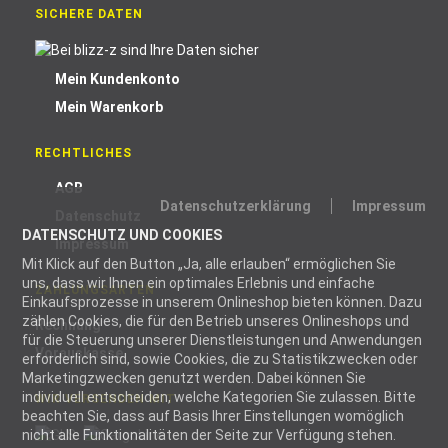
SICHERE DATEN
Mein Kundenkonto
Mein Warenkorb
RECHTLICHES
AGB
Datenschutzerklärung
Impressum
Datenschutz
DATENSCHUTZ UND COOKIES
Impressum
Mit Klick auf den Button „Ja, alle erlauben“ ermöglichen Sie
uns, dass wir Ihnen ein optimales Erlebnis und einfache
ZAHLUNGSARTEN
Einkaufsprozesse in unserem Onlineshop bieten können. Dazu
zählen Cookies, die für den Betrieb unseres Onlineshops und
Rechnung
für die Steuerung unserer Dienstleistungen und Anwendungen
Vorauskasse
erforderlich sind, sowie Cookies, die zu Statistikzwecken oder
Marketingzwecken genutzt werden. Dabei können Sie
individuell entscheiden, welche Kategorien Sie zulassen. Bitte
WIR VERSENDEN MIT
beachten Sie, dass auf Basis Ihrer Einstellungen womöglich
nicht alle Funktionalitäten der Seite zur Verfügung stehen.