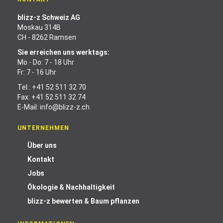
blizz-z Schweiz AG
Moskau 314B
CH - 8262 Ramsen
Sie erreichen uns werktags:
Mo - Do: 7 - 18 Uhr
Fr: 7 - 16 Uhr
Tel.:
+41 52 511 32 70
Fax: +41 52 511 32 74
E-Mail:
info@blizz-z.ch
UNTERNEHMEN
Über uns
Kontakt
Jobs
Ökologie & Nachhaltigkeit
blizz-z bewerten & Baum pflanzen