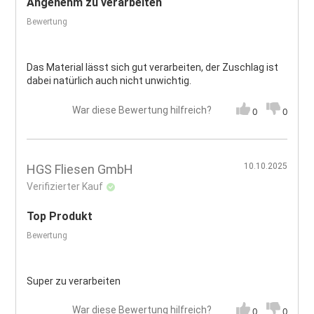
Angenehm zu verarbeiten
Bewertung
Das Material lässt sich gut verarbeiten, der Zuschlag ist
dabei natürlich auch nicht unwichtig.
War diese Bewertung hilfreich?
0
0
10.10.2025
HGS Fliesen GmbH
Verifizierter Kauf
Top Produkt
Bewertung
Super zu verarbeiten
War diese Bewertung hilfreich?
0
0