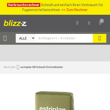
Verbrauchsrechner
Schnell und einfach Ihren Verbrauch für
Fugenmörtel berechnen
>> Zum Rechner
0
SUCH
Startseite
estriplan SB Schnell-Estrichbinder