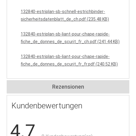
132840-estriplan-sb-schnell-estrichbinder-
sicherheitsdatenblatt_de_ch.pdf (235.48 KB)
132840-estriplan-sb-liant-pour-chape-rapide-
fiche_de_donnes_de_scurit_fr_ch.pdf (241.44 KB)
132840-estriplan-sb-liant-pour-chape-rapide-
fiche_de_donnes_de_scurit_fr_fr.pdf (240.52 KB)
Rezensionen
Kundenbewertungen
4.7