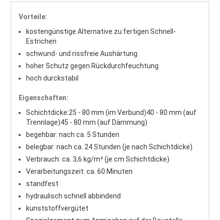
Vorteile:
kostengünstige Alternative zu fertigen Schnell-
Estrichen
schwund- und rissfreie Aushärtung
hoher Schutz gegen Rückdurchfeuchtung
hoch durckstabil
Eigenschaften:
Schichtdicke:
25 - 80 mm (im Verbund)
40 - 80 mm (auf
Trennlage)
45 - 80 mm (auf Dämmung)
begehbar: nach ca. 5 Stunden
belegbar: nach ca. 24 Stunden (je nach Schichtdicke)
Verbrauch: ca. 3,6 kg/m² (je cm Schichtdicke)
Verarbeitungszeit: ca. 60 Minuten
standfest
hydraulisch schnell abbindend
kunststoffvergütet