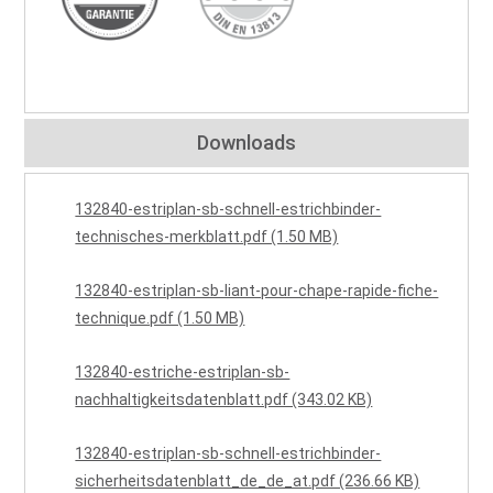
Downloads
132840-estriplan-sb-schnell-estrichbinder-
technisches-merkblatt.pdf (1.50 MB)
132840-estriplan-sb-liant-pour-chape-rapide-fiche-
technique.pdf (1.50 MB)
132840-estriche-estriplan-sb-
nachhaltigkeitsdatenblatt.pdf (343.02 KB)
132840-estriplan-sb-schnell-estrichbinder-
sicherheitsdatenblatt_de_de_at.pdf (236.66 KB)