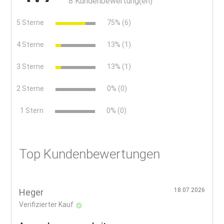
8 Kundenbewertung(en)
5 Sterne
75% (6)
4 Sterne
13% (1)
3 Sterne
13% (1)
2 Sterne
0% (0)
x
1 Stern
0% (0)
Top Kundenbewertungen
18.07.2026
Heger
Verifizierter Kauf