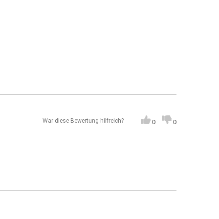
War diese Bewertung hilfreich?
0
0