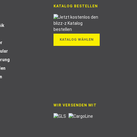
KATALOG BESTELLEN
ik
KATALOG WÄHLEN
er
ular
erung
len
n
WIR VERSENDEN MIT