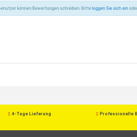
 Benutzer können Bewertungen schreiben. Bitte
loggen Sie sich ein
ode
4-Tage Lieferung
Professionelle 