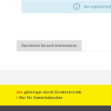
Nur registrierte
Das könnte Sie auch interessieren
günstiger durch Direktvertrieb
20%
Nur für Gewerbekunden