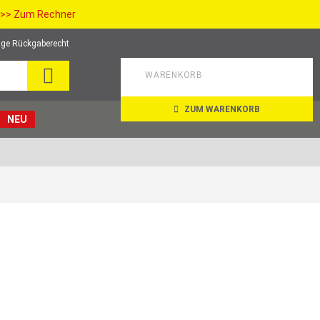
>> Zum Rechner
ge Rückgaberecht
SUCHE
WARENKORB
ZUM WARENKORB
NEU