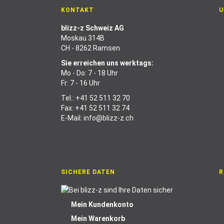
KONTAKT
U
blizz-z Schweiz AG
Moskau 314B
CH - 8262 Ramsen
Sie erreichen uns werktags:
Mo - Do: 7 - 18 Uhr
Fr: 7 - 16 Uhr
Tel.:
+41 52 511 32 70
Fax: +41 52 511 32 74
E-Mail:
info@blizz-z.ch
SICHERE DATEN
R
Mein Kundenkonto
Mein Warenkorb