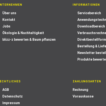
NTERNEHMEN
INFORMATIONEN
Über uns
Servicebereich
Kontakt
Anwendungstechn
Jobs
Downloadbereich
Ökologie & Nachhaltigkeit
Verbrauchsrechn
blizz-z bewerten & Baum pflanzen
Direktbestellform
Bestellung & Lief
Newsletter bestel
Produkte bewerte
ECHTLICHES
ZAHLUNGSARTEN
AGB
Rechnung
Datenschutz
Vorauskasse
Impressum