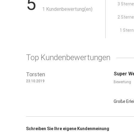
5
3 Stern
1 Kundenbewertung(en)
2 Stern
x
1 Stern
Top Kundenbewertungen
Super W
Torsten
23.10.2019
Bewertung
Große Erle
Schreiben Sie Ihre eigene Kundenmeinung