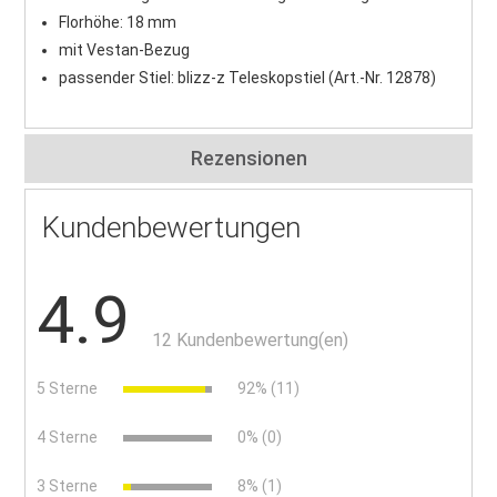
Florhöhe: 18 mm
mit Vestan-Bezug
passender Stiel: blizz-z Teleskopstiel (Art.-Nr. 12878)
Rezensionen
Kundenbewertungen
4.9
12 Kundenbewertung(en)
5 Sterne
92% (11)
4 Sterne
0% (0)
3 Sterne
8% (1)