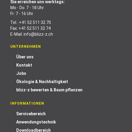
Sie erreichen uns werktags:
Mo - Do: 7 - 18 Uhr
Fr: 7 - 16 Uhr
Tel.:
+41 52 511 32 70
Fax: +41 52 511 32 74
E-Mail:
info@blizz-z.ch
UNTERNEHMEN
Über uns
Kontakt
Jobs
Ökologie & Nachhaltigkeit
blizz-z bewerten & Baum pflanzen
INFORMATIONEN
Servicebereich
Anwendungstechnik
Downloadbereich