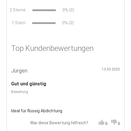
2 Sterne
0% (0)
x
1 Stern
0% (0)
Top Kundenbewertungen
13.03.2025
Jürgen
Gut und günstig
Bewertung
Ideal für flüssig Abdichtung
War diese Bewertung hilfreich?
0
0