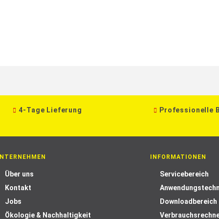
4-Tage Lieferung
Professionelle 
NTERNEHMEN
INFORMATIONEN
Über uns
Servicebereich
Kontakt
Anwendungstechn
Jobs
Downloadbereich
Ökologie & Nachhaltigkeit
Verbrauchsrechn