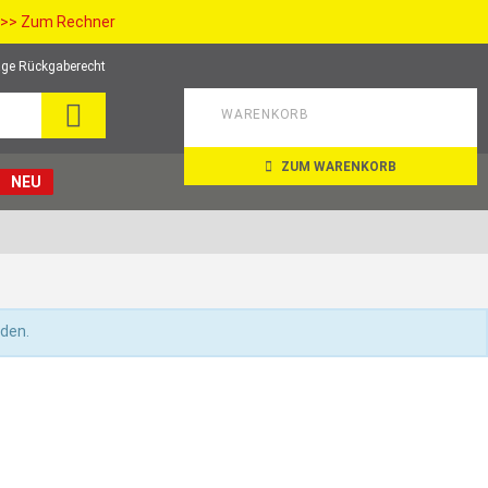
>> Zum Rechner
ge Rückgaberecht
SUCHE
WARENKORB
ZUM WARENKORB
NEU
nden.