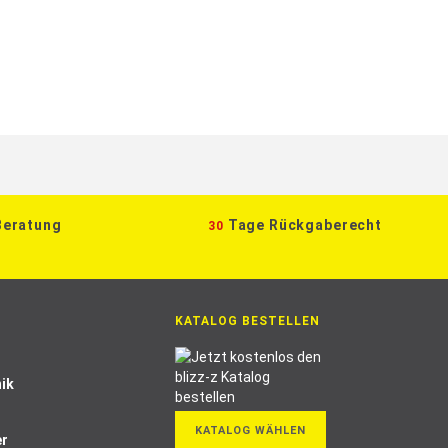
Beratung
Tage Rückgaberecht
30
KATALOG BESTELLEN
ik
KATALOG WÄHLEN
er