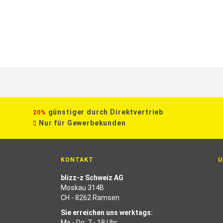
günstiger durch Direktvertrieb
20%
Nur für Gewerbekunden
KONTAKT
U
blizz-z Schweiz AG
Moskau 314B
CH - 8262 Ramsen
Sie erreichen uns werktags:
Mo - Do: 7 - 18 Uhr