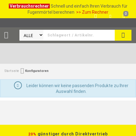
Verbrauchsrechner
Schnell und einfach Ihren Verbrauch für
Fugenmörtel berechnen
>> Zum Rechner
0
SUCH
Startseite
Konfiguratoren
Leider können wir keine passenden Produkte zu Ihrer
Auswahl finden.
günstiger durch Direktvertrieb
20%