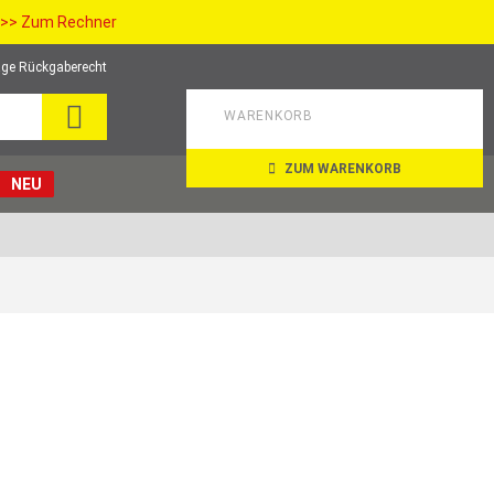
>> Zum Rechner
ge Rückgaberecht
SUCHE
WARENKORB
ZUM WARENKORB
NEU