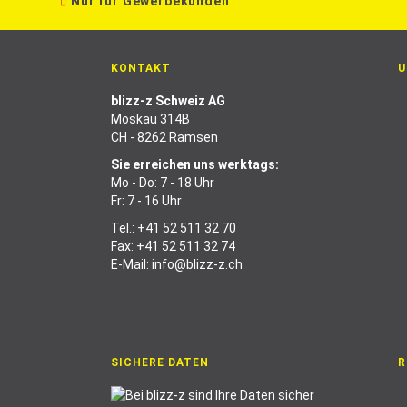
Nur für Gewerbekunden
KONTAKT
U
blizz-z Schweiz AG
Moskau 314B
CH - 8262 Ramsen
Sie erreichen uns werktags:
Mo - Do: 7 - 18 Uhr
Fr: 7 - 16 Uhr
Tel.:
+41 52 511 32 70
Fax: +41 52 511 32 74
E-Mail:
info@blizz-z.ch
SICHERE DATEN
R