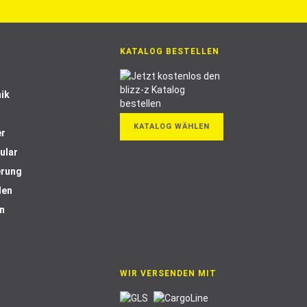
KATALOG BESTELLEN
ik
KATALOG WÄHLEN
er
ular
erung
len
n
WIR VERSENDEN MIT