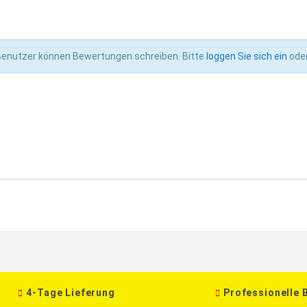
 Benutzer können Bewertungen schreiben. Bitte
loggen Sie sich ein
ode
4-Tage Lieferung
Professionelle 