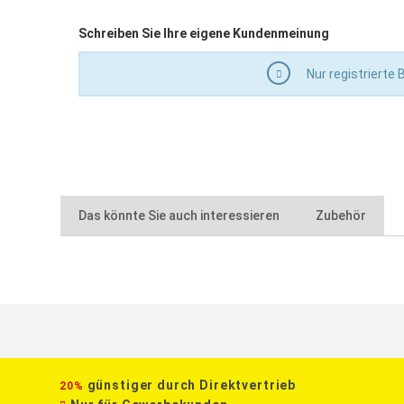
Schreiben Sie Ihre eigene Kundenmeinung
Nur registrierte
Das könnte Sie auch interessieren
Zubehör
günstiger durch Direktvertrieb
20%