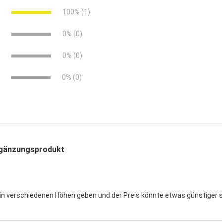
e
100% (1)
e
0% (0)
e
0% (0)
0% (0)
rgänzungsprodukt
in verschiedenen Höhen geben und der Preis könnte etwas günstiger 