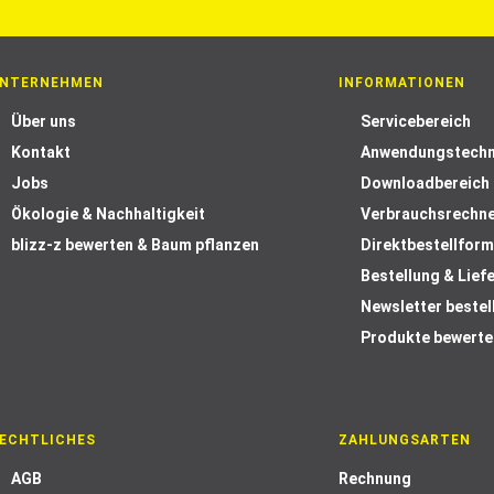
NTERNEHMEN
INFORMATIONEN
Über uns
Servicebereich
Kontakt
Anwendungstechn
Jobs
Downloadbereich
Ökologie & Nachhaltigkeit
Verbrauchsrechn
blizz-z bewerten & Baum pflanzen
Direktbestellform
Bestellung & Lief
Newsletter bestel
Produkte bewerte
ECHTLICHES
ZAHLUNGSARTEN
AGB
Rechnung