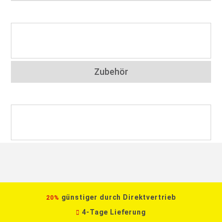
Zubehör
günstiger durch Direktvertrieb
20%
4-Tage Lieferung