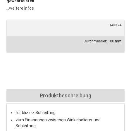
gewährleisten
...weitere Infos
143374
Durchmesser: 100 mm
Produktbeschreibung
für blizz-z Schleifring
zum Einspannen zwischen Winkelpolierer und
Schleifring