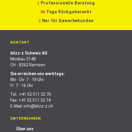
Professionelle Beratung
Tage Rückgaberecht
30
Nur für Gewerbekunden
KONTAKT
blizz-z Schweiz AG
Moskau 314B
CH - 8262 Ramsen
Sie erreichen uns werktags:
Mo - Do: 7 - 18 Uhr
Fr: 7 - 16 Uhr
Tel.:
+41 52 511 32 70
Fax: +41 52 511 32 74
E-Mail:
info@blizz-z.ch
UNTERNEHMEN
Über uns