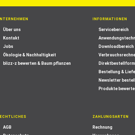
NTERNEHMEN
INFORMATIONEN
Über uns
Servicebereich
Kontakt
Anwendungstechn
Jobs
Downloadbereich
Ökologie & Nachhaltigkeit
Verbrauchsrechn
blizz-z bewerten & Baum pflanzen
Direktbestellform
Bestellung & Lief
Newsletter bestel
Produkte bewerte
ECHTLICHES
ZAHLUNGSARTEN
AGB
Rechnung