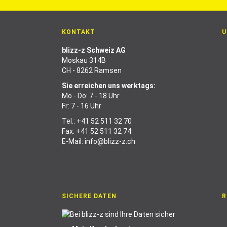
KONTAKT
U
blizz-z Schweiz AG
Moskau 314B
CH - 8262 Ramsen
Sie erreichen uns werktags:
Mo - Do: 7 - 18 Uhr
Fr: 7 - 16 Uhr
Tel.:
+41 52 511 32 70
Fax: +41 52 511 32 74
E-Mail:
info@blizz-z.ch
SICHERE DATEN
R