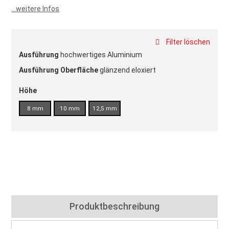
...weitere Infos
Filter löschen
Ausführung
hochwertiges Aluminium
Ausführung Oberfläche
glänzend eloxiert
Höhe
8 mm
10 mm
12,5 mm
Produktbeschreibung